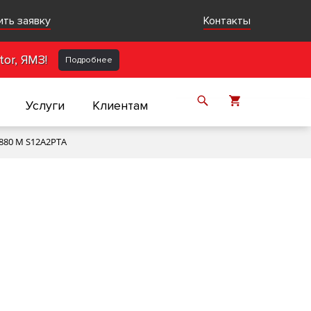
ить заявку
Контакты
or, ЯМЗ!
Подробнее
Услуги
Клиентам
880 M S12A2PTA