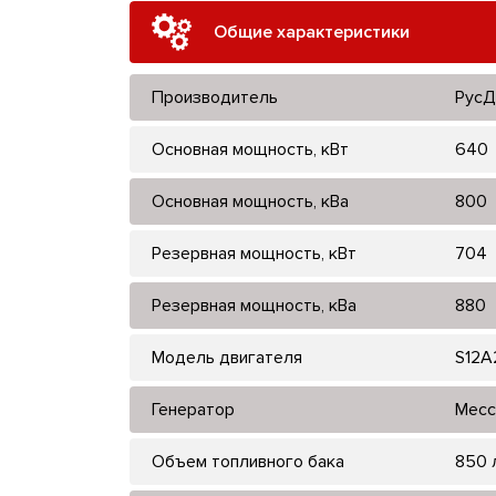
Общие характеристики
Производитель
РусД
Основная мощность, кВт
640
Основная мощность, кВа
800
Резервная мощность, кВт
704
Резервная мощность, кВа
880
Модель двигателя
S12A
Генератор
Mecc 
Объем топливного бака
850 