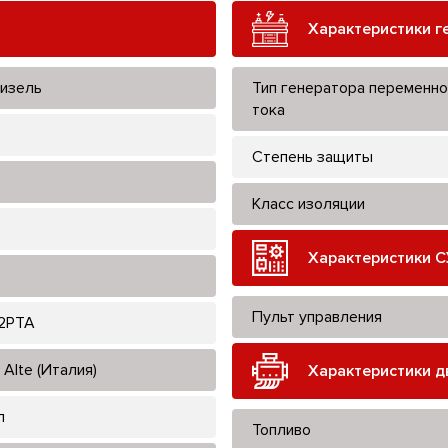
Характеристики г
изель
Тип генератора переменно
тока
Степень защиты
Класс изоляции
Характеристики С
Пульт управления
2PTA
Alte (Италия)
Характеристики д
л
Топливо