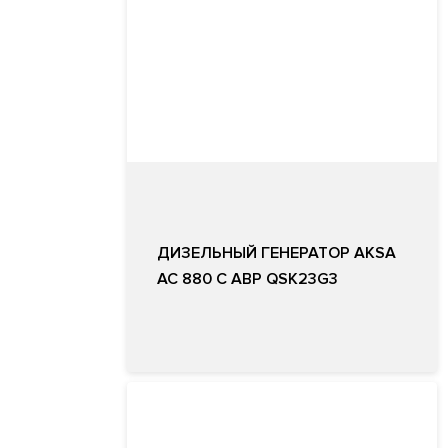
ДИЗЕЛЬНЫЙ ГЕНЕРАТОР AKSA
AC 880 С АВР QSK23G3