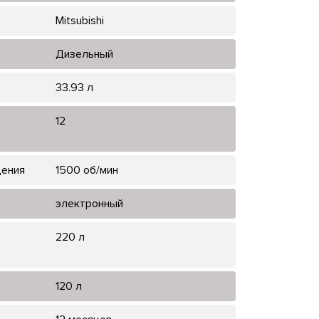
Mitsubishi
Дизельный
33.93 л
12
щения
1500 об/мин
электронный
220 л
120 л