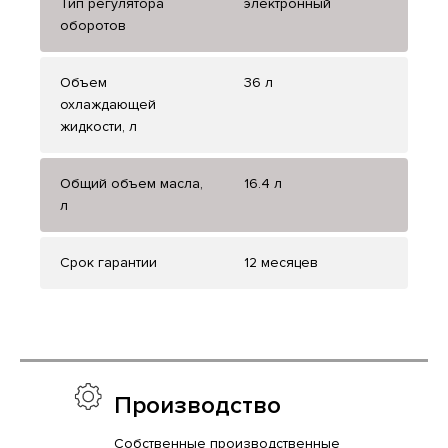
Тип регулятора
электронный
оборотов
Объем
36 л
охлаждающей
жидкости, л
Общий объем масла,
16.4 л
л
Срок гарантии
12 месяцев
Производство
Собственные производственные