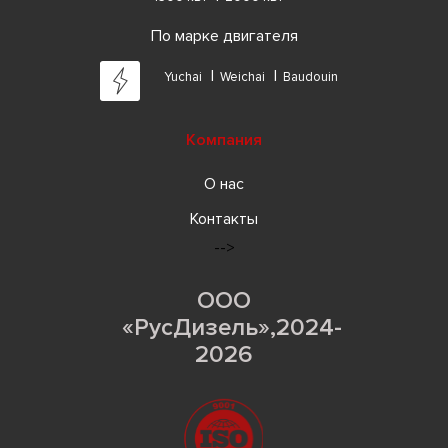
По марке двигателя
Yuchai
Weichai
Baudouin
Компания
О нас
Контакты
-->
ООО
«РусДизель»,2024-
2026