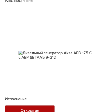
Клиентам
РусДизель
(Россия)
Исполнение:
Открытая