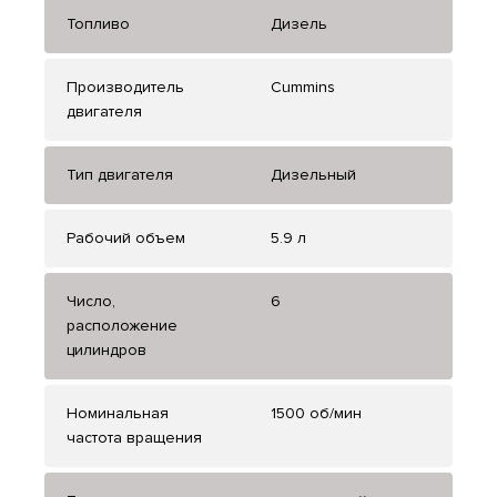
Топливо
Дизель
Производитель
Cummins
двигателя
Тип двигателя
Дизельный
Рабочий объем
5.9 л
Число,
6
расположение
цилиндров
Номинальная
1500 об/мин
частота вращения