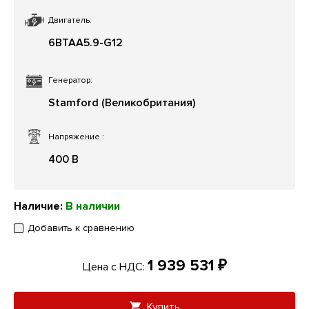
Двигатель:
6BTAA5.9-G12
Генератор:
Stamford (Великобритания)
Напряжение
:
400 В
Наличие:
В наличии
Добавить к сравнению
1 939 531 ₽
Цена с НДС:
Купить