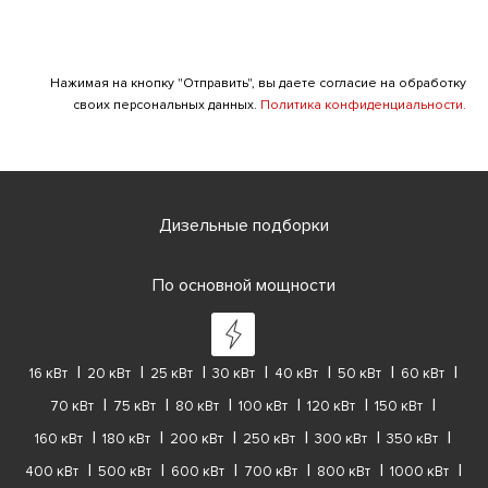
Нажимая на кнопку "Отправить", вы даете согласие на обработку
своих персональных данных.
Политика конфиденциальности.
Дизельные подборки
По основной мощности
16 кВт
20 кВт
25 кВт
30 кВт
40 кВт
50 кВт
60 кВт
70 кВт
75 кВт
80 кВт
100 кВт
120 кВт
150 кВт
160 кВт
180 кВт
200 кВт
250 кВт
300 кВт
350 кВт
400 кВт
500 кВт
600 кВт
700 кВт
800 кВт
1000 кВт