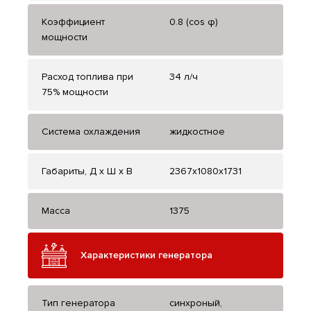
Коэффициент
0.8 (cos φ)
мощности
Расход топлива при
34 л/ч
75% мощности
Система охлаждения
жидкостное
Габариты, Д x Ш x В
2367x1080x1731
Масса
1375
Характеристики генератора
Тип генератора
синхроный,