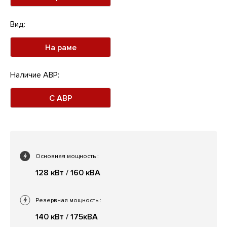
Вид:
На раме
Наличие АВР:
С АВР
Основная мощность
:
128 кВт / 160 кВА
Резервная мощность
:
140 кВт / 175кВА