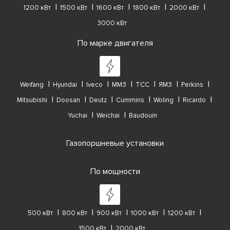
1200 кВт
1500 кВт
1600 кВт
1800 кВт
2000 кВт
3000 кВт
По марке двигателя
Weifang
Hyundai
Iveco
ММЗ
ТСС
ЯМЗ
Perkins
Mitsubishi
Doosan
Deutz
Cummins
Woling
Ricardo
Yuchai
Weichai
Baudouin
Газопоршневые установки
По мощности
500 кВт
800 кВт
900 кВт
1000 кВт
1200 кВт
1500 кВт
2000 кВт