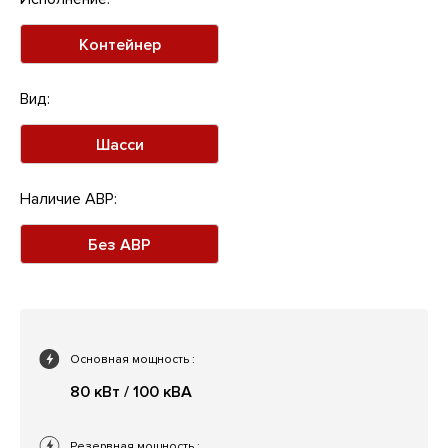
Контейнер
Вид:
Шасси
Наличие АВР:
Без АВР
Основная мощность
:
80 кВт / 100 кВА
Резервная мощность
: