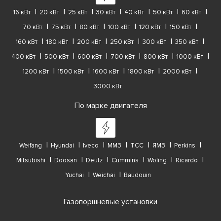
16 кВт
20 кВт
25 кВт
30 кВт
40 кВт
50 кВт
60 кВт
70 кВт
75 кВт
80 кВт
100 кВт
120 кВт
150 кВт
160 кВт
180 кВт
200 кВт
250 кВт
300 кВт
350 кВт
400 кВт
500 кВт
600 кВт
700 кВт
800 кВт
1000 кВт
1200 кВт
1500 кВт
1600 кВт
1800 кВт
2000 кВт
3000 кВт
По марке двигателя
Weifang
Hyundai
Iveco
ММЗ
ТСС
ЯМЗ
Perkins
Mitsubishi
Doosan
Deutz
Cummins
Woling
Ricardo
Yuchai
Weichai
Baudouin
Газопоршневые установки