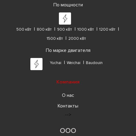
По мощности
500 кВт
800 кВт
900 кВт
1000 кВт
1200 кВт
1500 кВт
2000 кВт
По марке двигателя
Yuchai
Weichai
Baudouin
Компания
О нас
Контакты
-->
ООО