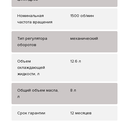
Номинальная
1500 об/мин
частота вращения
Тип регулятора
механический
оборотов
Объем
12.6 л
охлаждающей
жидкости, л
Общий объем масла,
8 л
л
Срок гарантии
12 месяцев