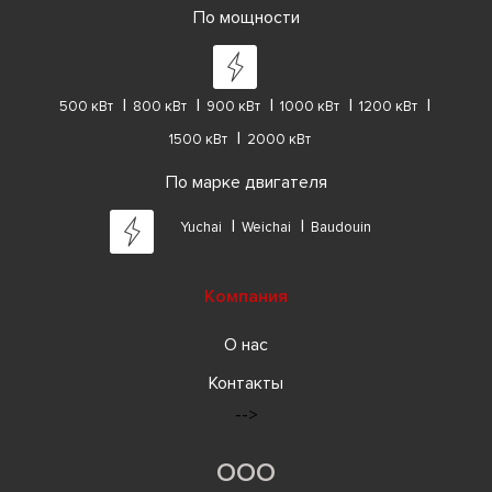
По мощности
500 кВт
800 кВт
900 кВт
1000 кВт
1200 кВт
1500 кВт
2000 кВт
По марке двигателя
Yuchai
Weichai
Baudouin
Компания
О нас
Контакты
-->
ООО