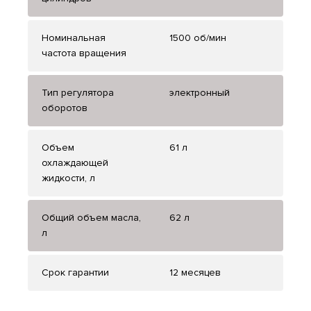
Номинальная
1500 об/мин
частота вращения
Тип регулятора
электронный
оборотов
Объем
61 л
охлаждающей
жидкости, л
Общий объем масла,
62 л
л
Срок гарантии
12 месяцев