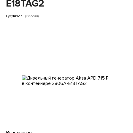
Клиентам
E18TAG2
РусДизель
(Россия)
Исполнение: