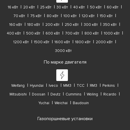
16 кВт
20 кВт
25 кВт
30 кВт
40 кВт
50 кВт
60 кВт
70 кВт
75 кВт
80 кВт
100 кВт
120 кВт
150 кВт
160 кВт
180 кВт
200 кВт
250 кВт
300 кВт
350 кВт
400 кВт
500 кВт
600 кВт
700 кВт
800 кВт
1000 кВт
1200 кВт
1500 кВт
1600 кВт
1800 кВт
2000 кВт
3000 кВт
По марке двигателя
Weifang
Hyundai
Iveco
ММЗ
ТСС
ЯМЗ
Perkins
Mitsubishi
Doosan
Deutz
Cummins
Woling
Ricardo
Yuchai
Weichai
Baudouin
Газопоршневые установки