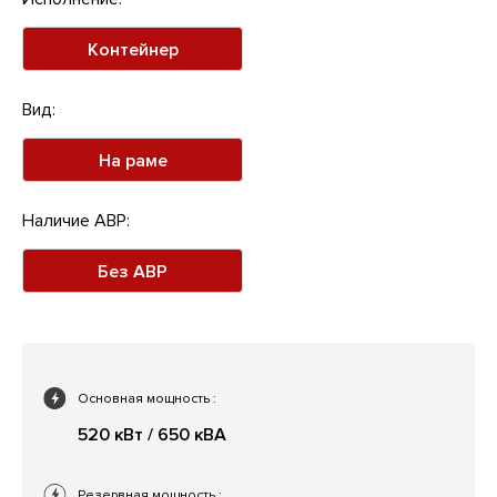
Контейнер
Вид:
На раме
Наличие АВР:
Без АВР
Основная мощность
:
520 кВт / 650 кВА
Резервная мощность
: