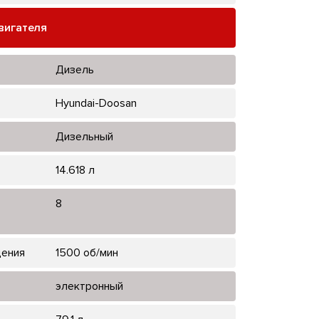
вигателя
Дизель
Hyundai-Doosan
Дизельный
14.618 л
8
щения
1500 об/мин
электронный