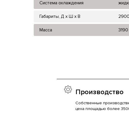
Система охлаждения
жидк
Габариты, Д x Ш x В
2900
Масса
3190
Производство
Собственные производств
цеха площадью более 350