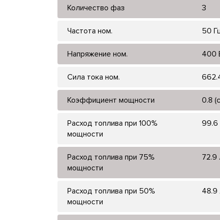
Количество фаз
3
Частота ном.
50 Г
Напряжение ном.
400 
Сила тока ном.
662.
Коэффициент мощности
0.8 (
Расход топлива при 100%
99.6 
мощности
Расход топлива при 75%
72.9 
мощности
Расход топлива при 50%
48.9 
мощности