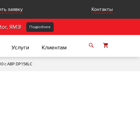
ить заявку
Контакты
or, ЯМЗ!
Подробнее
Услуги
Клиентам
10 с АВР DP158LC