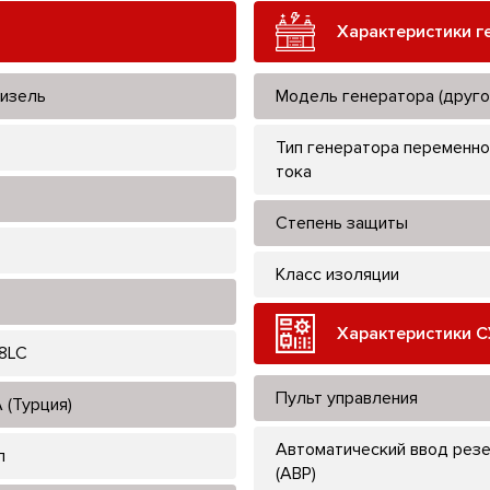
Характеристики г
изель
Модель генератора (друго
Тип генератора переменно
тока
Степень защиты
Класс изоляции
Характеристики С
8LC
Пульт управления
 (Турция)
Автоматический ввод рез
л
(АВР)