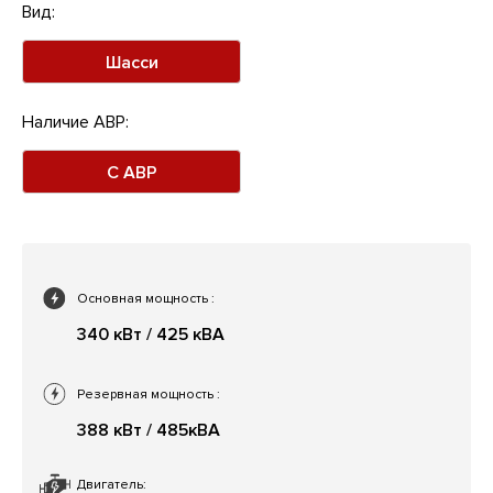
Вид:
Шасси
Наличие АВР:
С АВР
Основная мощность
:
340 кВт / 425 кВА
Резервная мощность
:
388 кВт / 485кВА
Двигатель: