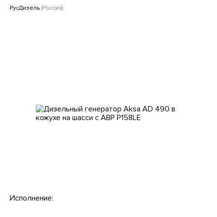
Клиентам
РусДизель
(Россия)
Исполнение: