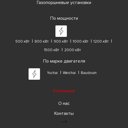
Газопоршневые установки
По мощности
500 кВт
800 кВт
900 кВт
1000 кВт
1200 кВт
1500 кВт
2000 кВт
По марке двигателя
Yuchai
Weichai
Baudouin
Компания
О нас
Контакты
-->