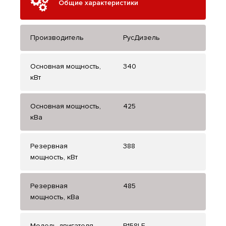
Общие характеристики
Производитель
РусДизель
Основная мощность,
340
кВт
Основная мощность,
425
кВа
Резервная
388
мощность, кВт
Резервная
485
мощность, кВа
Модель двигателя
P158LE