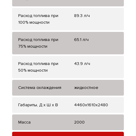
Расход топлива при
89.3 л/ч
100% мощности
Расход топлива при
65.1 л/ч
75% мощности
Расход топлива при
43.9 л/ч
50% мощности
Система охлаждения
жидкостное
Габариты, Д x Ш x В
4460x1610x2480
Масса
2000