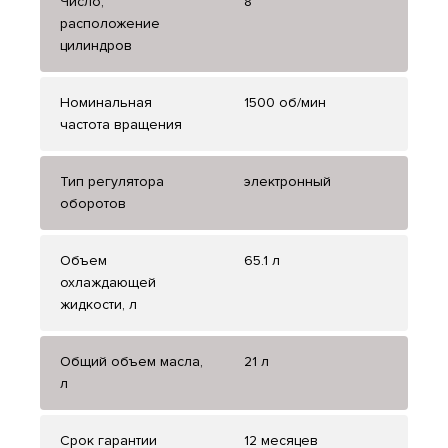
Число,
8
расположение
цилиндров
Номинальная
1500 об/мин
частота вращения
Тип регулятора
электронный
оборотов
Объем
65.1 л
охлаждающей
жидкости, л
Общий объем масла,
21 л
л
Срок гарантии
12 месяцев