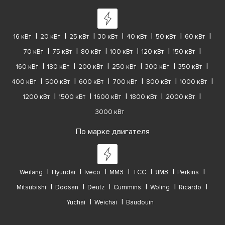
16 кВт
20 кВт
25 кВт
30 кВт
40 кВт
50 кВт
60 кВт
70 кВт
75 кВт
80 кВт
100 кВт
120 кВт
150 кВт
160 кВт
180 кВт
200 кВт
250 кВт
300 кВт
350 кВт
400 кВт
500 кВт
600 кВт
700 кВт
800 кВт
1000 кВт
1200 кВт
1500 кВт
1600 кВт
1800 кВт
2000 кВт
3000 кВт
По марке двигателя
Weifang
Hyundai
Iveco
ММЗ
ТСС
ЯМЗ
Perkins
Mitsubishi
Doosan
Deutz
Cummins
Woling
Ricardo
Yuchai
Weichai
Baudouin