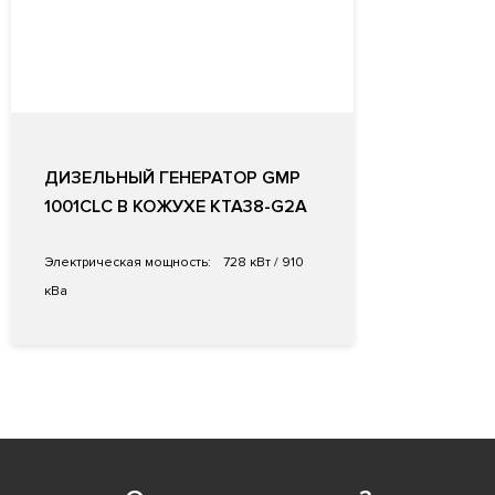
ДИЗЕЛЬНЫЙ ГЕНЕРАТОР GMP
1001CLC В КОЖУХЕ KTA38-G2A
Электрическая мощность:
728 кВт / 910
кВа