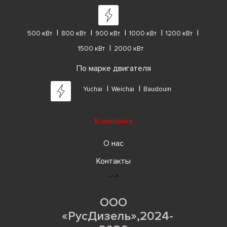
500 кВт
800 кВт
900 кВт
1000 кВт
1200 кВт
1500 кВт
2000 кВт
По марке двигателя
Yuchai
Weichai
Baudouin
Компания
О нас
Контакты
-->
ООО
«РусДизель»,2024-