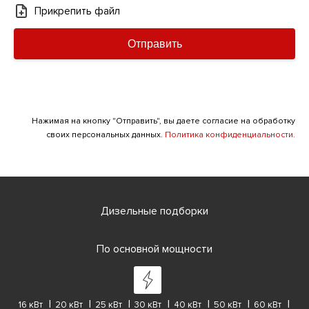
Прикрепить файл
Отправить
Нажимая на кнопку "Отправить", вы даете согласие на обработку
своих персональных данных.
Политика конфиденциальности.
Дизельные подборки
По основной мощности
16 кВт
20 кВт
25 кВт
30 кВт
40 кВт
50 кВт
60 кВт