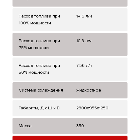
Расход топлива при
14.6 л/ч
100% мощности
Расход топлива при
10.8 л/ч
75% мощности
Расход топлива при
7.56 л/ч
50% мощности
Система охлаждения
жидкостное
Габариты, Д x Ш x В
2300x955x1250
Масса
350