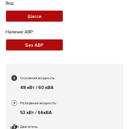
Вид:
Шасси
Наличие АВР:
Без АВР
Основная мощность
:
48 кВт / 60 кВА
Резервная мощность
:
53 кВт / 66кВА
Двигатель: