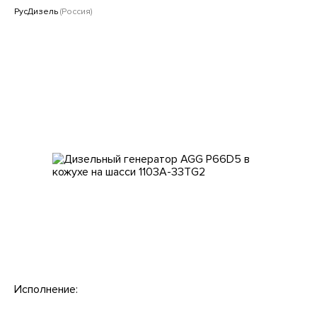
Клиентам
РусДизель
(Россия)
Исполнение: