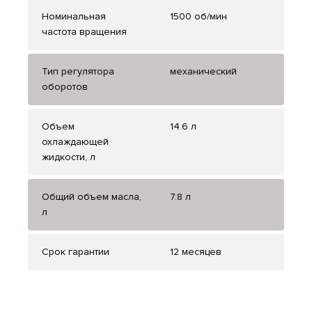
Номинальная
1500 об/мин
частота вращения
Тип регулятора
механический
оборотов
Объем
14.6 л
охлаждающей
жидкости, л
Общий объем масла,
7.8 л
л
Срок гарантии
12 месяцев