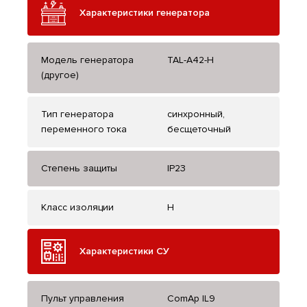
Характеристики генератора
Модель генератора
TAL-A42-H
(другое)
Тип генератора
синхронный,
переменного тока
бесщеточный
Степень защиты
IP23
Класс изоляции
H
Характеристики СУ
Пульт управления
ComAp IL9