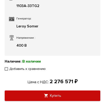
1103A-33TG2
Генератор:
Leroy Somer
Напряжение
:
400 В
Наличие:
В наличии
Добавить к сравнению
2 276 571 ₽
Цена с НДС:
Купить