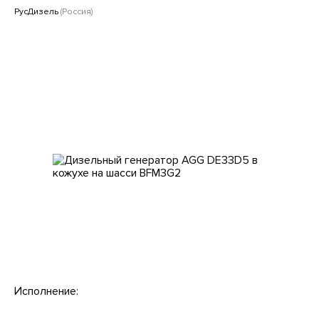
Клиентам
РусДизель
(Россия)
Исполнение: