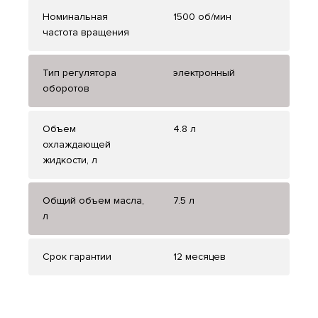
Номинальная
1500 об/мин
частота вращения
Тип регулятора
электронный
оборотов
Объем
4.8 л
охлаждающей
жидкости, л
Общий объем масла,
7.5 л
л
Срок гарантии
12 месяцев