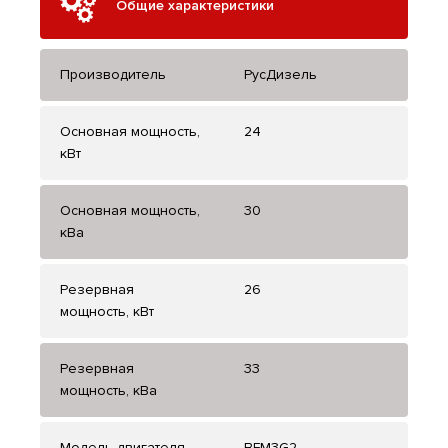
Общие характеристики
Производитель
РусДизель
Основная мощность,
24
кВт
Основная мощность,
30
кВа
Резервная
26
мощность, кВт
Резервная
33
мощность, кВа
Модель двигателя
BFM3G2