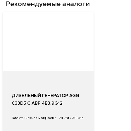
Рекомендуемые аналоги
ДИЗЕЛЬНЫЙ ГЕНЕРАТОР AGG
C33D5 С АВР 4B3.9G12
Электрическая мощность:
24 кВт / 30 кВа