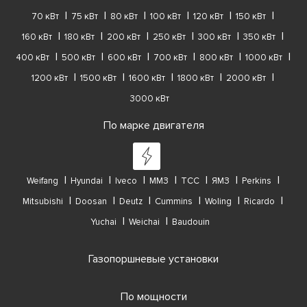
70 кВт
75 кВт
80 кВт
100 кВт
120 кВт
150 кВт
160 кВт
180 кВт
200 кВт
250 кВт
300 кВт
350 кВт
400 кВт
500 кВт
600 кВт
700 кВт
800 кВт
1000 кВт
1200 кВт
1500 кВт
1600 кВт
1800 кВт
2000 кВт
3000 кВт
По марке двигателя
Weifang
Hyundai
Iveco
ММЗ
ТСС
ЯМЗ
Perkins
Mitsubishi
Doosan
Deutz
Cummins
Woling
Ricardo
Yuchai
Weichai
Baudouin
Газопоршневые установки
По мощности