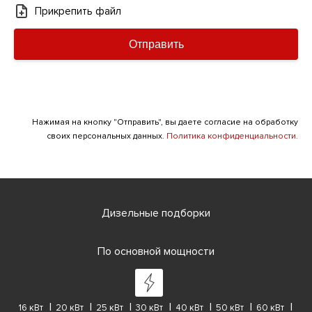
Прикрепить файл
Отправить
Нажимая на кнопку "Отправить", вы даете согласие на обработку
своих персональных данных.
Политика конфиденциальности.
Дизельные подборки
По основной мощности
16 кВт
20 кВт
25 кВт
30 кВт
40 кВт
50 кВт
60 кВт