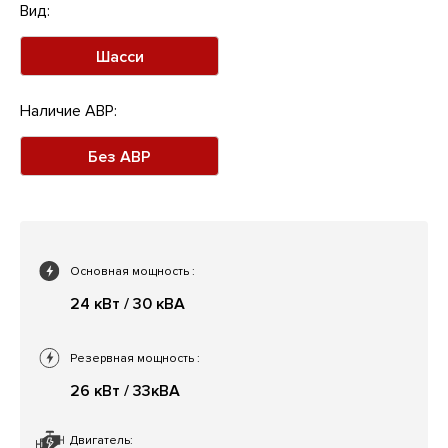
Вид:
Шасси
Наличие АВР:
Без АВР
Основная мощность
:
24 кВт / 30 кВА
Резервная мощность
:
26 кВт / 33кВА
Двигатель: