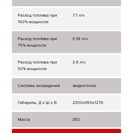
Расход топлива при
7.7 л/ч
100% мощности
Расход топлива при
5.38 л/ч
75% мощности
Расход топлива при
3.9 л/ч
50% мощности
Система охлаждения
жидкостное
Габариты, Д x Ш x В
2300x950x1276
Масса
350