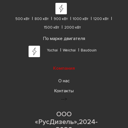
500 кВт
800 кВт
900 кВт
1000 кВт
1200 кВт
1500 кВт
2000 кВт
По марке двигателя
Yuchai
Weichai
Baudouin
Компания
О нас
Контакты
-->
ООО
«РусДизель»,2024-