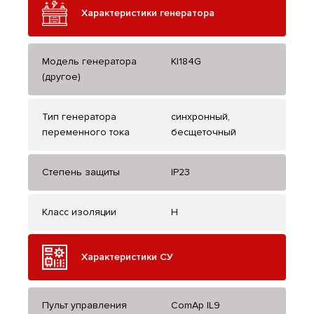
Характеристики генератора
Модель генератора
KI184G
(другое)
Тип генератора
синхронный,
переменного тока
бесщеточный
Степень защиты
IP23
Класс изоляции
H
Характеристики СУ
Пульт управления
ComAp IL9