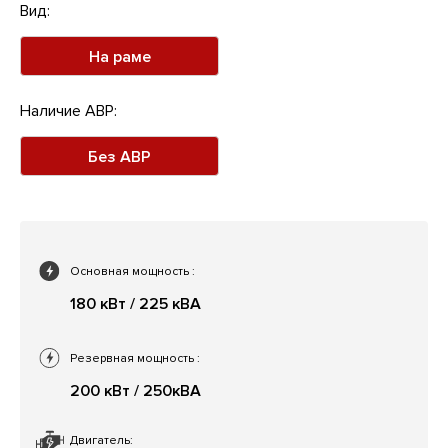
Вид:
На раме
Наличие АВР:
Без АВР
Основная мощность
:
180 кВт / 225 кВА
Резервная мощность
:
200 кВт / 250кВА
Двигатель: