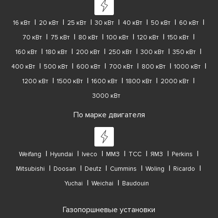
16 кВт
20 кВт
25 кВт
30 кВт
40 кВт
50 кВт
60 кВт
70 кВт
75 кВт
80 кВт
100 кВт
120 кВт
150 кВт
160 кВт
180 кВт
200 кВт
250 кВт
300 кВт
350 кВт
400 кВт
500 кВт
600 кВт
700 кВт
800 кВт
1000 кВт
1200 кВт
1500 кВт
1600 кВт
1800 кВт
2000 кВт
3000 кВт
По марке двигателя
Weifang
Hyundai
Iveco
ММЗ
ТСС
ЯМЗ
Perkins
Mitsubishi
Doosan
Deutz
Cummins
Woling
Ricardo
Yuchai
Weichai
Baudouin
Газопоршневые установки