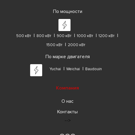
По мощности
500 кВт
800 кВт
900 кВт
1000 кВт
1200 кВт
1500 кВт
2000 кВт
По марке двигателя
Yuchai
Weichai
Baudouin
Компания
О нас
Контакты
-->