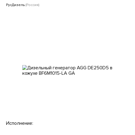
Клиентам
РусДизель
(Россия)
Исполнение: