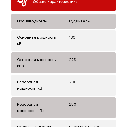
Общие характеристики
Производитель
РусДизель
Основная мощность,
180
кВт
Основная мощность,
225
кВа
Резервная
200
мощность, кВт
Резервная
250
мощность, кВа
Модель двигателя
BF6M1015-LA GA