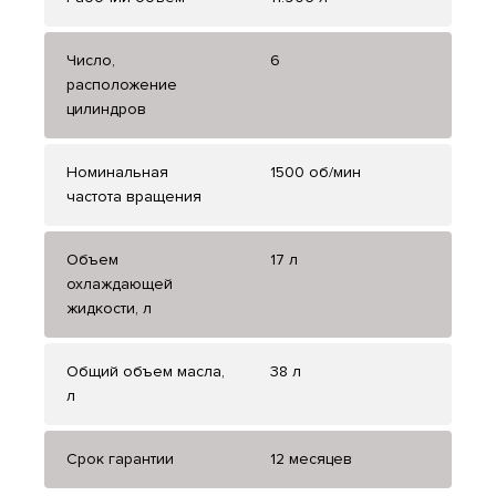
Число,
6
расположение
цилиндров
Номинальная
1500 об/мин
частота вращения
Объем
17 л
охлаждающей
жидкости, л
Общий объем масла,
38 л
л
Срок гарантии
12 месяцев