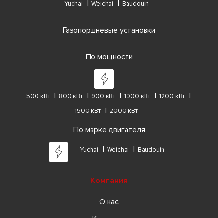
Yuchai
Weichai
Baudouin
Газопоршневые установки
По мощности
500 кВт
800 кВт
900 кВт
1000 кВт
1200 кВт
1500 кВт
2000 кВт
По марке двигателя
Yuchai
Weichai
Baudouin
Компания
О нас