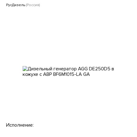
Клиентам
РусДизель
(Россия)
Исполнение: