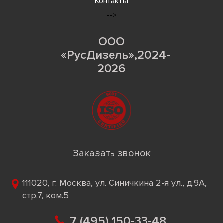
Контакты
-->
ООО
«РусДизель»,2024-
2026
Заказать звонок
111020, г. Москва, ул. Синичкина 2-я ул., д.9А,
стр.7, ком.5
7 (495) 150-33-48