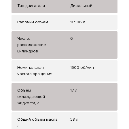
Тип двигателя
Дизельный
Рабочий объем
11.906 л
Число,
6
расположение
цилиндров
Номинальная
1500 об/мин
частота вращения
Объем
17 л
охлаждающей
жидкости, л
Общий объем масла,
38 л
л