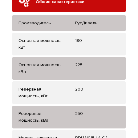
Общие характеристики
Производитель
РусДизель
Основная мощность,
180
кВт
Основная мощность,
225
кВа
Резервная
200
мощность, кВт
Резервная
250
мощность, кВа
Модель двигателя
BF6M1015-LA GA