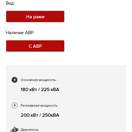
Вид:
На раме
Наличие АВР:
С АВР
Основная мощность
:
180 кВт / 225 кВА
Резервная мощность
:
200 кВт / 250кВА
Двигатель: