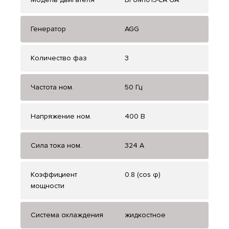
Генератор
AGG
Количество фаз
3
Частота ном.
50 Гц
Напряжение ном.
400 В
Сила тока ном.
324 А
Коэффициент
0.8 (cos φ)
мощности
Система охлаждения
жидкостное