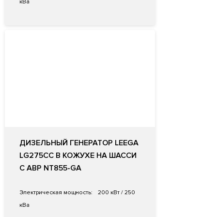
кВа
ДИЗЕЛЬНЫЙ ГЕНЕРАТОР LEEGA
LG275CC В КОЖУХЕ НА ШАССИ
С АВР NT855-GA
Электрическая мощность:
200 кВт / 250
кВа