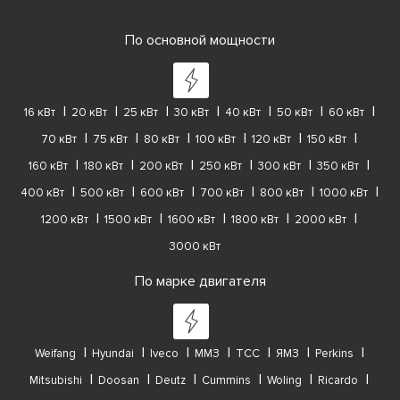
По основной мощности
16 кВт
20 кВт
25 кВт
30 кВт
40 кВт
50 кВт
60 кВт
70 кВт
75 кВт
80 кВт
100 кВт
120 кВт
150 кВт
160 кВт
180 кВт
200 кВт
250 кВт
300 кВт
350 кВт
400 кВт
500 кВт
600 кВт
700 кВт
800 кВт
1000 кВт
1200 кВт
1500 кВт
1600 кВт
1800 кВт
2000 кВт
3000 кВт
По марке двигателя
Weifang
Hyundai
Iveco
ММЗ
ТСС
ЯМЗ
Perkins
Mitsubishi
Doosan
Deutz
Cummins
Woling
Ricardo