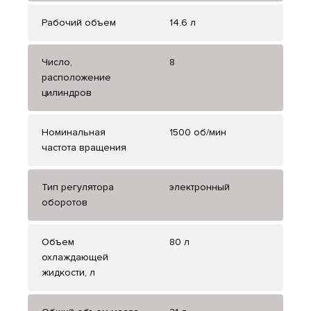
Рабочий объем
14.6 л
Число,
8
расположение
цилиндров
Номинальная
1500 об/мин
частота вращения
Тип регулятора
электронный
оборотов
Объем
80 л
охлаждающей
жидкости, л