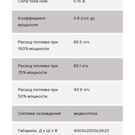
Сила тока ном.
576 А
Коэффициент
0.8 (cos φ)
мощности
Расход топлива при
89.3 л/ч
100% мощности
Расход топлива при
65.1 л/ч
75% мощности
Расход топлива при
43.9 л/ч
50% мощности
Система охлаждения
жидкостное
Габариты, Д x Ш x В
4000x2300x2620