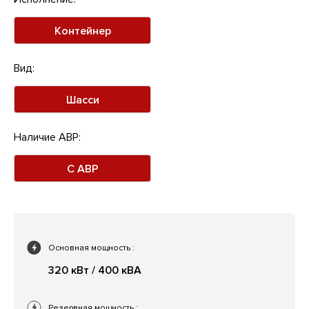
Контейнер
Вид:
Шасси
Наличие АВР:
С АВР
Основная мощность
:
320 кВт / 400 кВА
Резервная мощность
: