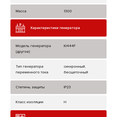
Масса
1300
Характеристики генератора
Модель генератора
KI444F
(другое)
Тип генератора
синхронный,
переменного тока
бесщеточный
Степень защиты
IP23
Класс изоляции
H