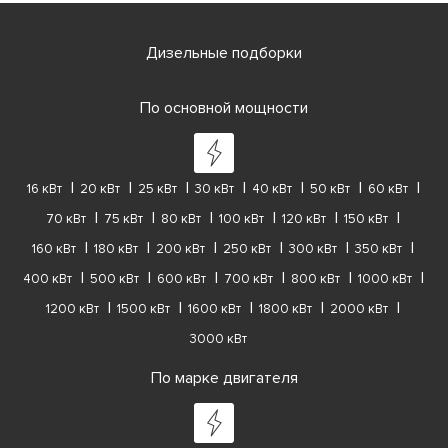
Дизельные подборки
По основной мощности
16 кВт
20 кВт
25 кВт
30 кВт
40 кВт
50 кВт
60 кВт
70 кВт
75 кВт
80 кВт
100 кВт
120 кВт
150 кВт
160 кВт
180 кВт
200 кВт
250 кВт
300 кВт
350 кВт
400 кВт
500 кВт
600 кВт
700 кВт
800 кВт
1000 кВт
1200 кВт
1500 кВт
1600 кВт
1800 кВт
2000 кВт
3000 кВт
По марке двигателя