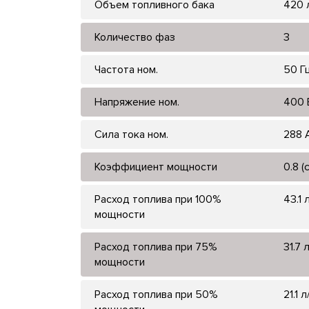
Объем топливного бака
420 
Количество фаз
3
Частота ном.
50 Г
Напряжение ном.
400 
Сила тока ном.
288 
Коэффициент мощности
0.8 (
Расход топлива при 100%
43.1 
мощности
Расход топлива при 75%
31.7 
мощности
Расход топлива при 50%
21.1 л