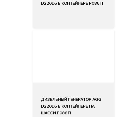
D220D5 В КОНТЕЙНЕРЕ P086TI
ДИЗЕЛЬНЫЙ ГЕНЕРАТОР AGG
D220D5 В КОНТЕЙНЕРЕ НА
ШАССИ P086TI