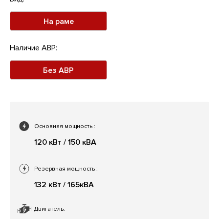
На раме
Наличие АВР:
Без АВР
Основная мощность
:
120 кВт / 150 кВА
Резервная мощность
:
132 кВт / 165кВА
Двигатель: