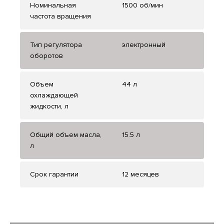
Номинальная
1500 об/мин
частота вращения
Тип регулятора
электронный
оборотов
Объем
44 л
охлаждающей
жидкости, л
Общий объем масла,
15.5 л
л
Срок гарантии
12 месяцев