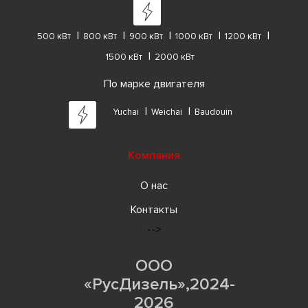
500 кВт
800 кВт
900 кВт
1000 кВт
1200 кВт
1500 кВт
2000 кВт
По марке двигателя
Yuchai
Weichai
Baudouin
Компания
О нас
Контакты
-->
ООО
«РусДизель»,2024-
2026