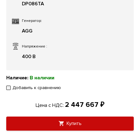
DP086TA
Генератор:
AGG
Напряжение
:
400 В
Наличие:
В наличии
Добавить к сравнению
2 447 667 ₽
Цена с НДС:
Купить