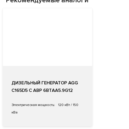
Рекомендуемые аналоги
ДИЗЕЛЬНЫЙ ГЕНЕРАТОР AGG
C165D5 С АВР 6BTАА5.9G12
Электрическая мощность:
120 кВт / 150
кВа