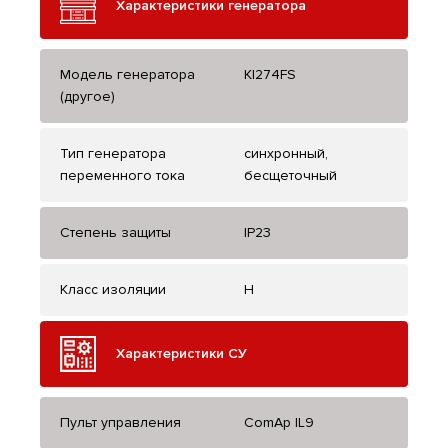
Характеристики генератора
Модель генератора
KI274FS
(другое)
Тип генератора
синхронный,
переменного тока
бесщеточный
Степень защиты
IP23
Класс изоляции
H
Характеристики СУ
Пульт управления
ComAp IL9