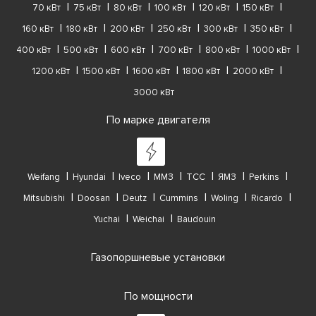
70 кВт
75 кВт
80 кВт
100 кВт
120 кВт
150 кВт
160 кВт
180 кВт
200 кВт
250 кВт
300 кВт
350 кВт
400 кВт
500 кВт
600 кВт
700 кВт
800 кВт
1000 кВт
1200 кВт
1500 кВт
1600 кВт
1800 кВт
2000 кВт
3000 кВт
По марке двигателя
Weifang
Hyundai
Iveco
ММЗ
ТСС
ЯМЗ
Perkins
Mitsubishi
Doosan
Deutz
Cummins
Woling
Ricardo
Yuchai
Weichai
Baudouin
Газопоршневые установки
По мощности