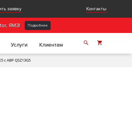
ить заявку
Контакты
or, ЯМЗ!
Подробнее
Услуги
Клиентам
5 с АВР QSZ13G5