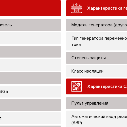
Характеристики г
изель
Модель генератора (друго
Тип генератора переменно
тока
Степень защиты
Класс изоляции
Характеристики С
13G5
Пульт управления
Автоматический ввод рез
л
(АВР)