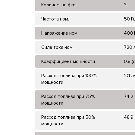
Количество фаз
3
Частота ном.
50 Г
Напряжение ном.
400 
Сила тока ном.
720 
Коэффициент мощности
0.8 (
Расход топлива при 100%
101 л
мощности
Расход топлива при 75%
74.2 
мощности
Расход топлива при 50%
48.9 
мощности