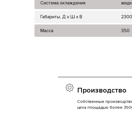
Система охлаждения
жидк
Габариты, Д x Ш x В
2300
Масса
350
Производство
Собственные производств
цеха площадью более 350