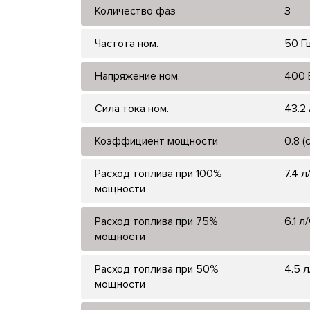
Количество фаз
3
Частота ном.
50 Г
Напряжение ном.
400 
Сила тока ном.
43.2
Коэффициент мощности
0.8 (
Расход топлива при 100%
7.4 л
мощности
Расход топлива при 75%
6.1 л/
мощности
Расход топлива при 50%
4.5 л
мощности