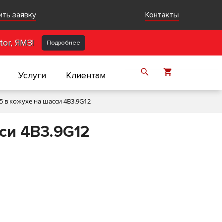
ить заявку
Контакты
or, ЯМЗ!
Подробнее
Услуги
Клиентам
 в кожухе на шасси 4B3.9G12
си 4B3.9G12