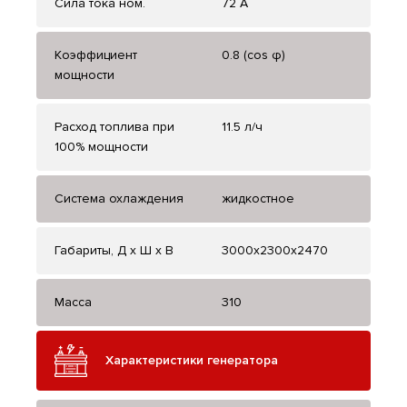
Сила тока ном.
72 А
Коэффициент
0.8 (cos φ)
мощности
Расход топлива при
11.5 л/ч
100% мощности
Система охлаждения
жидкостное
Габариты, Д x Ш x В
3000x2300x2470
Масса
310
Характеристики генератора