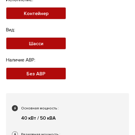
Контейнер
Вид:
Шасси
Наличие АВР:
Без АВР
Основная мощность
:
40 кВт / 50 кВА
Резервная мощность
: