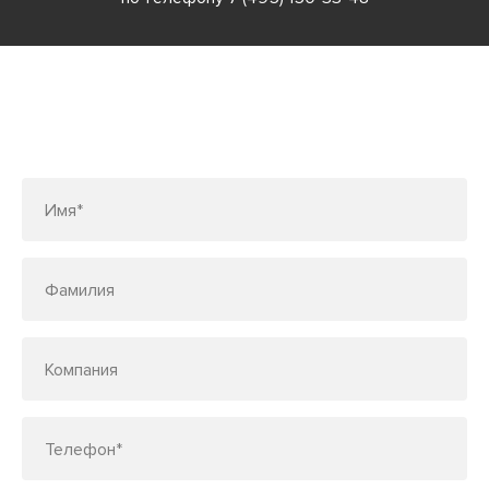
Заполните форму или позвоните
по телефону
7 (495) 150-33-48
Имя*
Фамилия
Компания
Телефон*