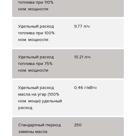
топлива при 110%
ном. мощности
Удельный расход
9,77 л/ч
топлива при 100%
ном. мощности
Удельный расход
10,21 л/ч
топлива при 75%
ном. мощности
Удельный расход
0,46 г/кВт.ч
масла на угар (100%
ном. мощн) удельный
расход
Стандартный период
250
замены масла