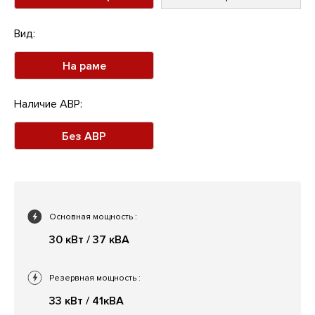
Вид:
На раме
Наличие АВР:
Без АВР
Основная мощность
:
30 кВт / 37 кВА
Резервная мощность
:
33 кВт / 41кВА