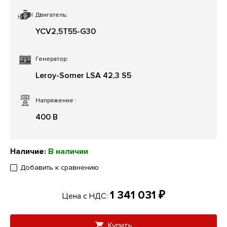
Двигатель:
YCV2,5T55-G30
Генератор:
Leroy-Somer LSA 42,3 S5
Напряжение
:
400 В
Наличие:
В наличии
Добавить к сравнению
1 341 031 ₽
Цена с НДС:
Купить