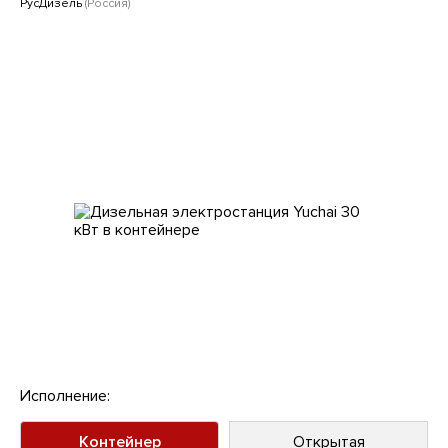
Клиентам
РусДизель
(Россия)
Исполнение:
Контейнер
Открытая