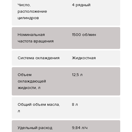
Число,
4 рядный
расположение
цилиндров
Номинальная
1500 об/мин
частота вращения
Система охлаждения
Жидкостная
Объем
12,5 л
охлаждающей
жидкости, л
Общий объем масла,
8 л
л
Удельный расход
9,84 л/ч