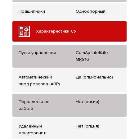
Подшипники
Одноопорный
Характеристики СУ
Пульт управления
ComAp InteliLite
MRS16
Автоматический
Да (опционально)
ввод резерва (АВР)
Параллельная
Нет (опция)
работа
Удаленный
Нет (опция)
мониторинг и