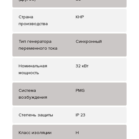
Страна
КНР
производства
Тип генератора
Синхронный
переменного тока
Номинальная
32 кВт
мощность
Система
PMG
возбуждения
Степень защиты
IP 23
Класс изоляции
Н