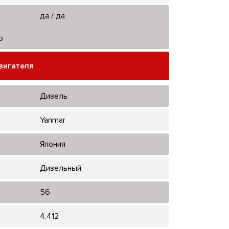
да / да
ю
вигателя
Дизель
Yanmar
Япония
Дизельный
56
4.412