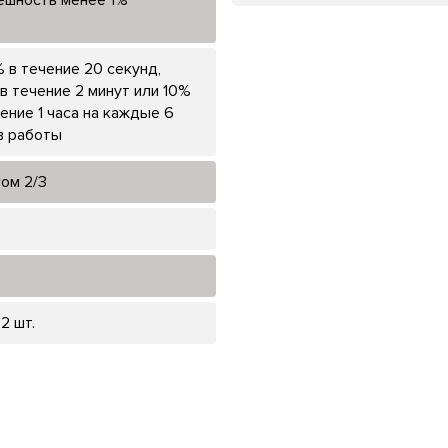
 в течение 20 секунд,
в течение 2 минут или 10%
чение 1 часа на каждые 6
в работы
гом 2/3
 2 шт.