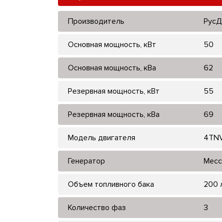
Производитель
РусД
Основная мощность, кВт
50
Основная мощность, кВа
62
Резервная мощность, кВт
55
Резервная мощность, кВа
69
Модель двигателя
4TN
Генератор
Mecc
Объем топливного бака
200 
Количество фаз
3