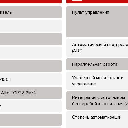
изель
Пульт управления
Автоматический ввод рез
(АВР)
Параллельная работа
Удаленный мониторинг и
V106T
управление
 Alte ЕСР32-2M/4
Интеграция с источником
бесперебойного питания (
л
Степень автоматизации