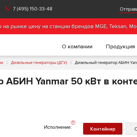
7 (495) 150-33-48
Отправ
на рынке цену на станции брендов MGE, Teksan, Mot
О компании
Продукция
ии
Дизельные генераторы (ДГУ)
Дизельный генератор АБИН Yanm
 АБИН Yanmar 50 кВт в конт
?
Исполнение:
Контейнер