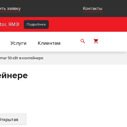
ить заявку
Контакты
or, ЯМЗ!
Подробнее
Услуги
Клиентам
ar 50 кВт в контейнере
ейнере
Открытая