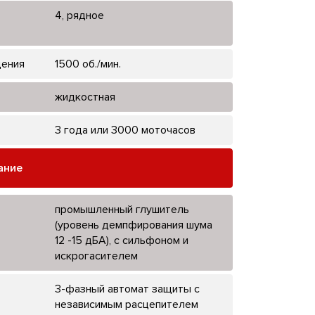
4, рядное
щения
1500 об./мин.
жидкостная
3 года или 3000 моточасов
ание
промышленный глушитель
(уровень демпфирования шума
12 -15 дБА), с сильфоном и
искрогасителем
3-фазный автомат защиты с
независимым расцепителем