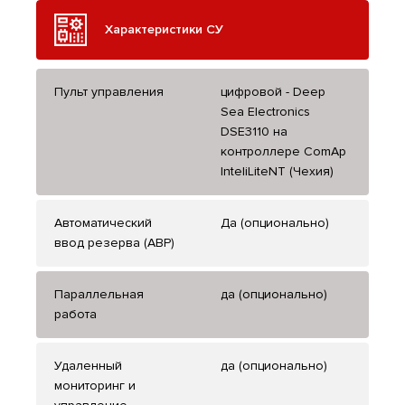
Характеристики СУ
Пульт управления
цифровой - Deep
Sea Electronics
DSE3110 на
контроллере ComAp
InteliLiteNT (Чехия)
Автоматический
Да (опционально)
ввод резерва (АВР)
Параллельная
да (опционально)
работа
Удаленный
да (опционально)
мониторинг и