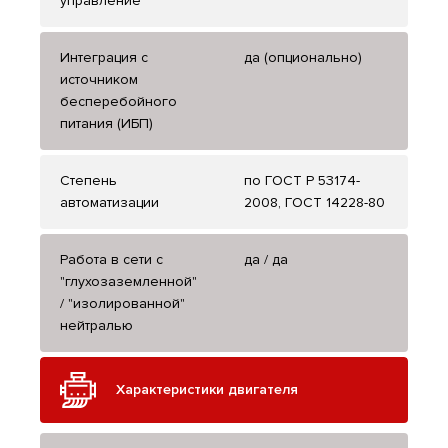
управление
Интеграция с
да (опционально)
источником
бесперебойного
питания (ИБП)
Степень
по ГОСТ Р 53174-
автоматизации
2008, ГОСТ 14228-80
Работа в сети с
да / да
"глухозаземленной"
/ "изолированной"
нейтралью
Характеристики двигателя