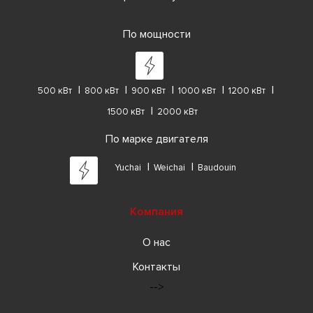
По мощности
500 кВт
800 кВт
900 кВт
1000 кВт
1200 кВт
1500 кВт
2000 кВт
По марке двигателя
Yuchai
Weichai
Baudouin
Компания
О нас
Контакты
-->