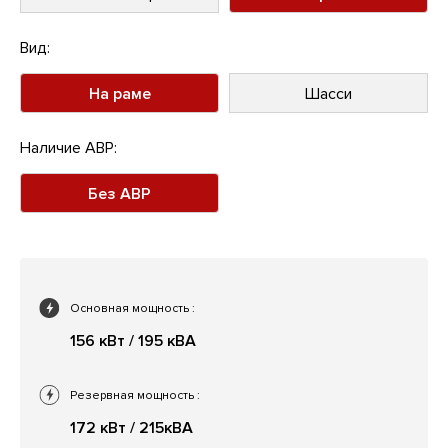
Вид:
На раме
Шасси
Наличие АВР:
Без АВР
Основная мощность
:
156 кВт / 195 кВА
Резервная мощность
:
172 кВт / 215кВА