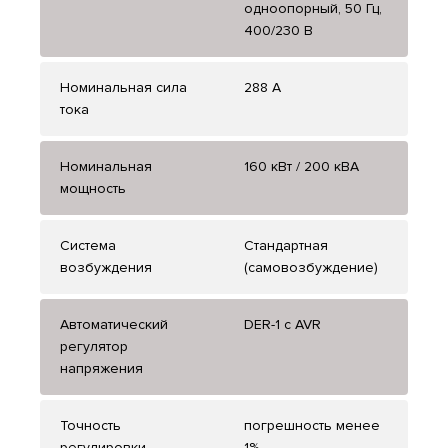
одноопорный, 50 Гц,
400/230 В
Номинальная сила
288 А
тока
Номинальная
160 кВт / 200 кВА
мощность
Система
Стандартная
возбуждения
(самовозбуждение)
Автоматический
DER-1 с AVR
регулятор
напряжения
Точность
погрешность менее
регулировки
1%