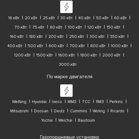
16 кВт
20 кВт
25 кВт
30 кВт
40 кВт
50 кВт
60 кВт
70 кВт
75 кВт
80 кВт
100 кВт
120 кВт
150 кВт
160 кВт
180 кВт
200 кВт
250 кВт
300 кВт
350 кВт
400 кВт
500 кВт
600 кВт
700 кВт
800 кВт
1000 кВт
1200 кВт
1500 кВт
1600 кВт
1800 кВт
2000 кВт
3000 кВт
По марке двигателя
Weifang
Hyundai
Iveco
ММЗ
ТСС
ЯМЗ
Perkins
Mitsubishi
Doosan
Deutz
Cummins
Woling
Ricardo
Yuchai
Weichai
Baudouin
Газопоршневые установки