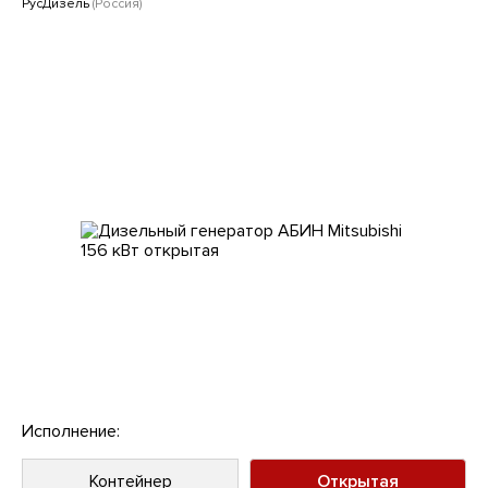
Клиентам
РусДизель
(Россия)
Исполнение:
Контейнер
Открытая