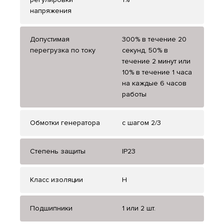
напряжения
Допустимая
300% в течение 20
перегрузка по току
секунд, 50% в
течение 2 минут или
10% в течение 1 часа
на каждые 6 часов
работы
Обмотки генератора
с шагом 2/3
Степень защиты
IP23
Класс изоляции
H
Подшипники
1 или 2 шт.