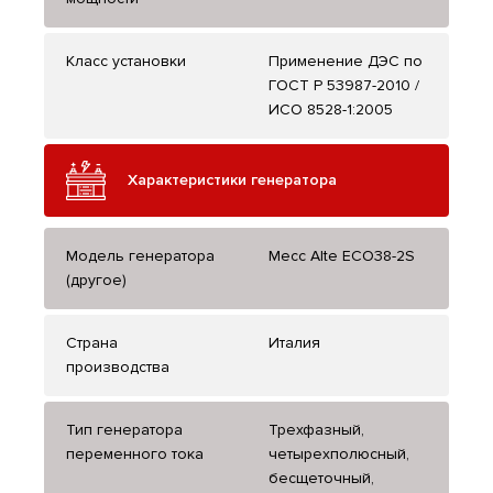
Класс установки
Применение ДЭС по
ГОСТ Р 53987-2010 /
ИСО 8528-1:2005
Характеристики генератора
Модель генератора
Mecc Alte ECO38-2S
(другое)
Страна
Италия
производства
Тип генератора
Трехфазный,
переменного тока
четырехполюсный,
бесщеточный,