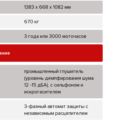
1383 х 668 х 1082 мм
670 кг
3 года или 3000 моточасов
ание
промышленный глушитель
(уровень демпфирования шума
12 -15 дБА), с сильфоном и
искрогасителем
3-фазный автомат защиты с
независимым расцепителем