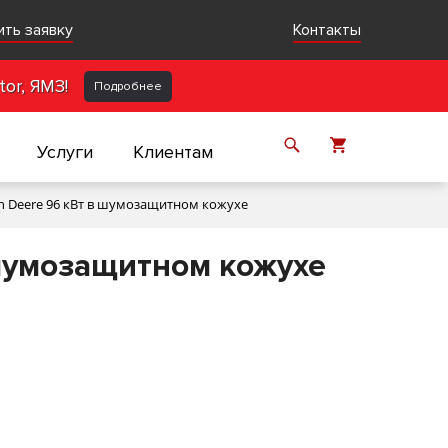
ить заявку
Контакты
or, ЯМЗ!
Подробнее
Услуги
Клиентам
n Deere 96 кВт в шумозащитном кожухе
шумозащитном кожухе