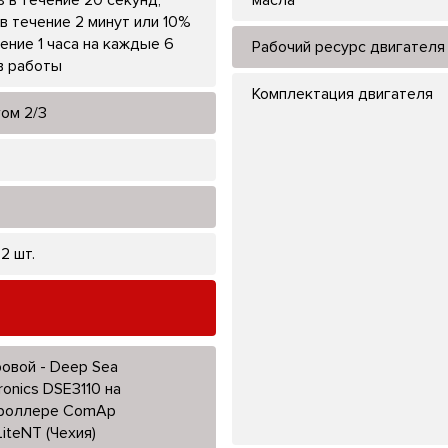
в течение 2 минут или 10%
чение 1 часа на каждые 6
Рабочий ресурс двигателя
в работы
Комплектация двигателя
гом 2/3
 2 шт.
овой - Deep Sea
ronics DSE3110 на
роллере ComAp
iLiteNT (Чехия)