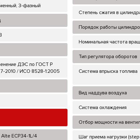
менный, 3-фазный
Степень сжатия в цилиндр
ц
Порядок работы цилиндро
В
Номинальная частота вра
Тип регулятора оборотов
енение ДЭС по ГОСТ Р
7-2010 / ИСО 8528-1:2005
Система впрыска топлива
Вид наддува воздуха
Система охлаждения
Отбор мощности на венти
 Alte ECP34-1L/4
Шаг приема нагрузки (step-