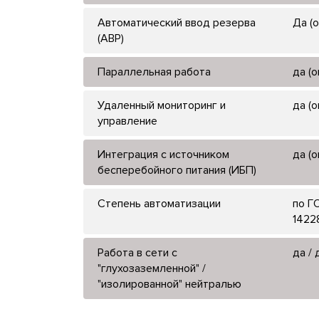
Автоматический ввод резерва
Да (
(АВР)
Параллельная работа
да (
Удаленный мониторинг и
да (
управление
Интеграция с источником
да (
бесперебойного питания (ИБП)
Степень автоматизации
по Г
1422
Работа в сети с
да / 
"глухозаземленной" /
"изолированной" нейтралью