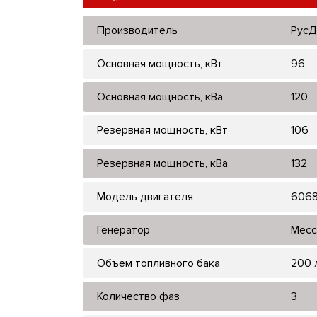
Производитель
РусД
Основная мощность, кВт
96
Основная мощность, кВа
120
Резервная мощность, кВт
106
Резервная мощность, кВа
132
Модель двигателя
606
Генератор
Mecc
Объем топливного бака
200 
Количество фаз
3