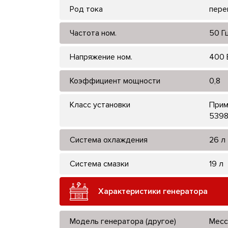
Род тока
пере
Частота ном.
50 Г
Напряжение ном.
400 
Коэффициент мощности
0,8
Класс установки
Прим
5398
Система охлаждения
26 л
Система смазки
19 л
Характеристики генератора
Модель генератора (другое)
Mecc