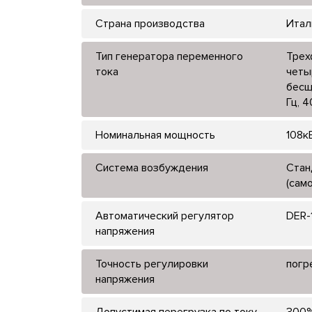
Страна производства
Итал
Тип генератора переменного
Трех
тока
четы
бесщ
Гц, 
Номинальная мощность
108к
Система возбуждения
Стан
(сам
Автоматический регулятор
DER-
напряжения
Точность регулировки
погр
напряжения
Допустимая перегрузка по току
300%