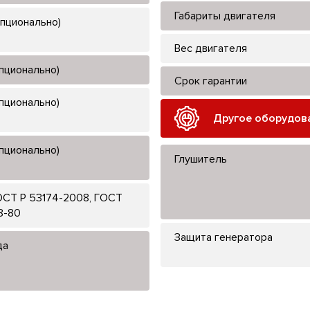
Габариты двигателя
опционально)
Вес двигателя
опционально)
Срок гарантии
опционально)
Другое оборудов
опционально)
Глушитель
ОСТ Р 53174-2008, ГОСТ
8-80
Защита генератора
да