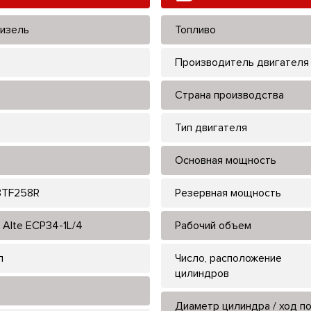
изель
Топливо
Производитель двигателя
Страна производства
Тип двигателя
Основная мощность
8TF258R
Резервная мощность
 Alte ECP34-1L/4
Рабочий объем
л
Число, расположение
цилиндров
Диаметр цилиндра / ход п