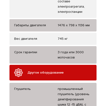
составе
электроагрегата,
электростанции
Габариты двигателя
1476 х 798 х 1136 мм
Вес двигателя
745 кг
Срок гарантии
3 года или 3000
моточасов
Другое оборудование
Глушитель
промышленный
глушитель (уровень
демпфирования
шума 12 -15 дБА), с