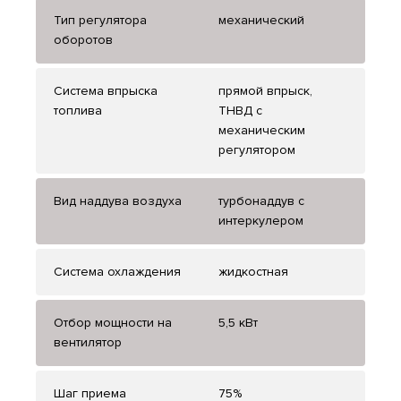
Тип регулятора
механический
оборотов
Система впрыска
прямой впрыск,
топлива
ТНВД с
механическим
регулятором
Вид наддува воздуха
турбонаддув с
интеркулером
Система охлаждения
жидкостная
Отбор мощности на
5,5 кВт
вентилятор
Шаг приема
75%