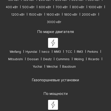
400 кВт
500 кВт
600 кВт
700 кВт
800 кВт
1000 кВт
1200 кВт
1500 кВт
1600 кВт
1800 кВт
2000 кВт
3000 кВт
По марке двигателя
Weifang
Hyundai
Iveco
ММЗ
ТСС
ЯМЗ
Perkins
Mitsubishi
Doosan
Deutz
Cummins
Woling
Ricardo
Yuchai
Weichai
Baudouin
Газопоршневые установки
По мощности