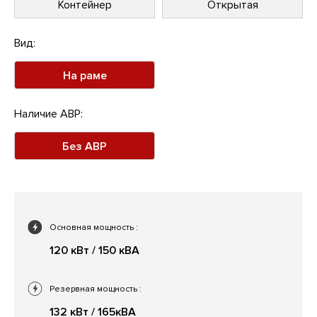
Контейнер
Открытая
Вид:
На раме
Наличие АВР:
Без АВР
Основная мощность
:
120 кВт / 150 кВА
Резервная мощность
:
132 кВт / 165кВА