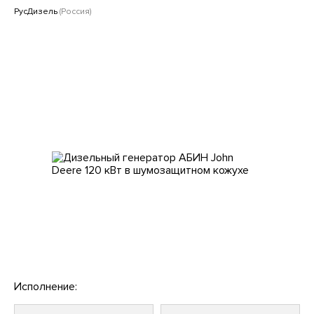
Клиентам
РусДизель
(Россия)
Исполнение: