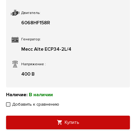
Двигатель:
6068HF158R
Генератор:
Mecc Alte ЕСР34-2L/4
Напряжение
:
400 В
Наличие:
В наличии
Добавить к сравнению
Купить