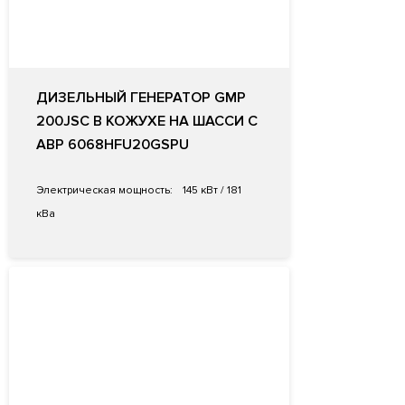
ДИЗЕЛЬНЫЙ ГЕНЕРАТОР GMP
200JSC В КОЖУХЕ НА ШАССИ С
АВР 6068HFU20­GSPU
Электрическая мощность:
145 кВт / 181
кВа