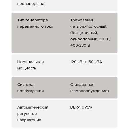
производства
Тип генератора
Трехфазный,
переменного тока
четырехполюсный,
бесщеточный,
одноопорный, 50 Гц,
400/230 В
Номинальная
120 кВт / 150 кВА
мощность
Система
Стандартная
возбуждения
(самовозбуждение)
Автоматический
DER-1 с AVR
регулятор
напряжения