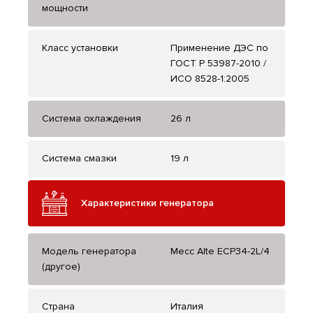
мощности
Класс установки
Применение ДЭС по
ГОСТ Р 53987-2010 /
ИСО 8528-1:2005
Система охлаждения
26 л
Система смазки
19 л
Характеристики генератора
Модель генератора
Mecc Alte ЕСР34-2L/4
(другое)
Страна
Италия