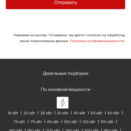
Отправить
Нажимая на кнопку "Отправить", вы даете согласие на обработку
своих персональных данных.
Политика конфиденциальности.
Дизельные подборки
По основной мощности
16 кВт
20 кВт
25 кВт
30 кВт
40 кВт
50 кВт
60 кВт
70 кВт
75 кВт
80 кВт
100 кВт
120 кВт
150 кВт
160 кВт
180 кВт
200 кВт
250 кВт
300 кВт
350 кВт