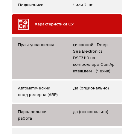
Подшипники
1 или 2 шт.
Характеристики СУ
Пульт управления
цифровой - Deep
Sea Electronics
DSE3110 на
контроллере ComAp
InteliLiteNT (Чехия)
Автоматический
Да (опционально)
ввод резерва (АВР)
Параллельная
да (опционально)
работа