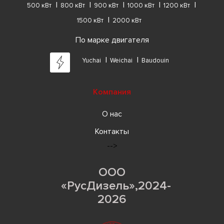
500 кВт
800 кВт
900 кВт
1000 кВт
1200 кВт
1500 кВт
2000 кВт
По марке двигателя
Yuchai
Weichai
Baudouin
Компания
О нас
Контакты
-->
ООО
«РусДизель»,2024-
2026