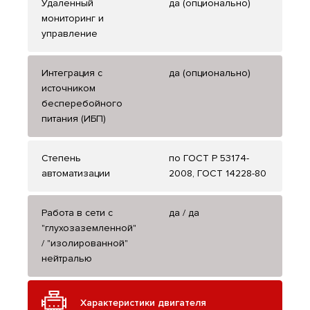
Удаленный
да (опционально)
мониторинг и
управление
Интеграция с
да (опционально)
источником
бесперебойного
питания (ИБП)
Степень
по ГОСТ Р 53174-
автоматизации
2008, ГОСТ 14228-80
Работа в сети с
да / да
"глухозаземленной"
/ "изолированной"
нейтралью
Характеристики двигателя