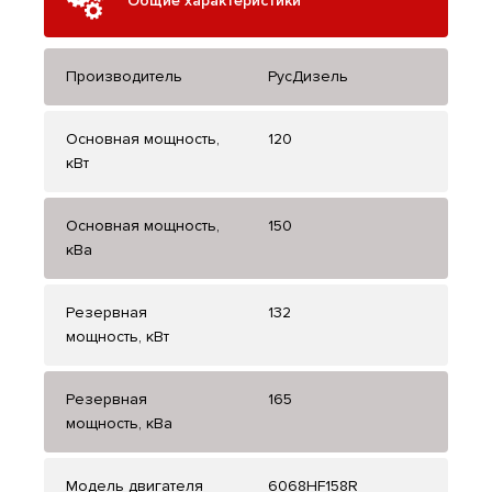
Общие характеристики
Производитель
РусДизель
Основная мощность,
120
кВт
Основная мощность,
150
кВа
Резервная
132
мощность, кВт
Резервная
165
мощность, кВа
Модель двигателя
6068HF158R