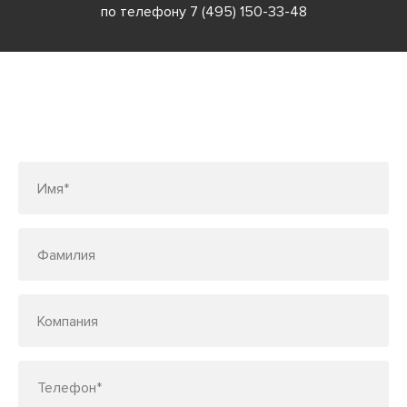
по телефону
7 (495) 150-33-48
Заполните форму или позвоните
по телефону
7 (495) 150-33-48
Имя*
Фамилия
Компания
Телефон*