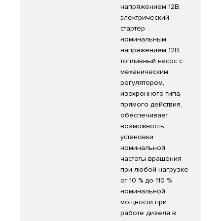
напряжением 12В,
электрический
стартер
номинальным
напряжением 12В,
топливный насос с
механическим
регулятором,
изохронного типа,
прямого действия,
обеспечивает
возможность
установки
номинальной
частоты вращения
при любой нагрузке
от 10 % до 110 %
номинальной
мощности при
работе дизеля в