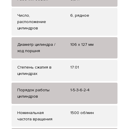
Число,
6, рядное
расположение
цилиндров
Диаметр цилиндра /
106 x 127 мм
ход поршня
Степень сжатия в
17:01
цилиндрах
Порядок работы
1-5-3-6-2-4
цилиндров
Номинальная
1500 об/мин
частота вращения