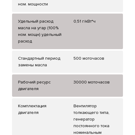
ном. мощности
Удельный расход
0,51 г/кВт*ч
масла на угар (100%
ном. мощн) удельный
расход
Стандартный период
500 моточасов
замены масла
Рабочий ресурс
30000 моточасов
двигателя
Комплектация
Вентилятор
двигателя
толкающего типа,
генератор
постоянного тока
номинальным