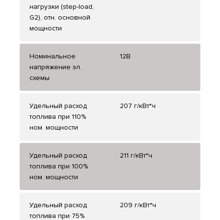
нагрузки (step-load,
G2), отн. основной
мощности
Номинальное
12В
напряжение эл.
схемы
Удельный расход
207 г/кВт*ч
топлива при 110%
ном. мощности
Удельный расход
211 г/кВт*ч
топлива при 100%
ном. мощности
Удельный расход
209 г/кВт*ч
топлива при 75%