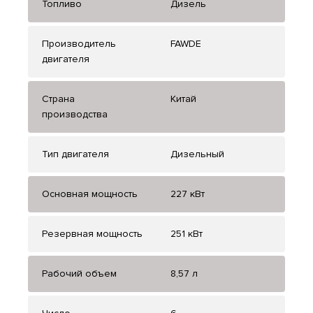
Топливо
Дизель
Производитель
FAWDE
двигателя
Страна
Китай
производства
Тип двигателя
Дизельный
Основная мощность
227 кВт
Резервная мощность
251 кВт
Рабочий объем
8,57 л