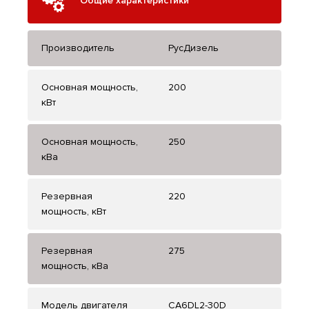
Общие характеристики
Производитель
РусДизель
Основная мощность,
200
кВт
Основная мощность,
250
кВа
Резервная
220
мощность, кВт
Резервная
275
мощность, кВа
Модель двигателя
CA6DL2-30D