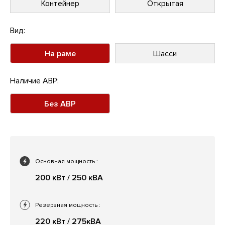
Контейнер
Открытая
Вид:
На раме
Шасси
Наличие АВР:
Без АВР
Основная мощность
:
200 кВт / 250 кВА
Резервная мощность
:
220 кВт / 275кВА