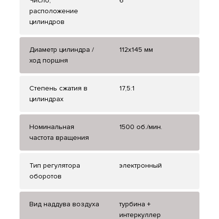
Число,
6
расположение
цилиндров
Диаметр цилиндра /
112x145 мм
ход поршня
Степень сжатия в
17,5:1
цилиндрах
Номинальная
1500 об./мин.
частота вращения
Тип регулятора
электронный
оборотов
Вид наддува воздуха
турбина +
интеркуллер