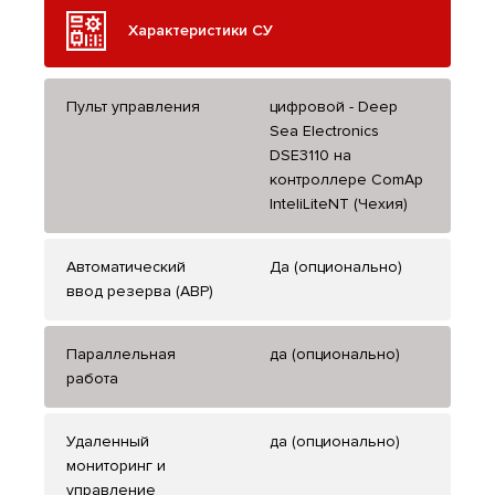
Характеристики СУ
Пульт управления
цифровой - Deep
Sea Electronics
DSE3110 на
контроллере ComAp
InteliLiteNT (Чехия)
Автоматический
Да (опционально)
ввод резерва (АВР)
Параллельная
да (опционально)
работа
Удаленный
да (опционально)
мониторинг и
управление