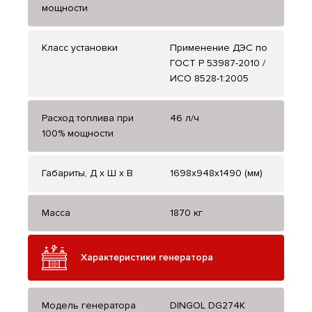
мощности
Класс установки
Применение ДЭС по
ГОСТ Р 53987-2010 /
ИСО 8528-1:2005
Расход топлива при
46 л/ч
100% мощности
Габариты, Д x Ш x В
1698х948х1490 (мм)
Масса
1870 кг
Характеристики генератора
Модель генератора
DINGOL DG274K