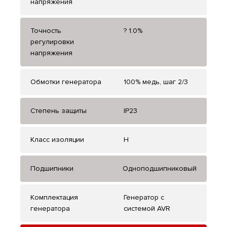
напряжения
Точность
? 1.0%
регулировки
напряжения
Обмотки генератора
100% медь, шаг 2/3
Степень защиты
IP23
Класс изоляции
H
Подшипники
Одноподшипниковый
Комплектация
Генератор с
генератора
системой AVR