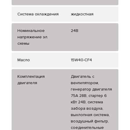
Система охлаждения
жидкостная
Номинальное
24В
напряжение эл.
схемы
Масло
15W40-CF4
Комплектация
Двигатель с
двигателя
вентилятором,
генератор двигателя
75А 28В, стартер 6
кВт 24В, система
забора воздуха,
выхлопная система,
воздушный фильтр,
соединительные