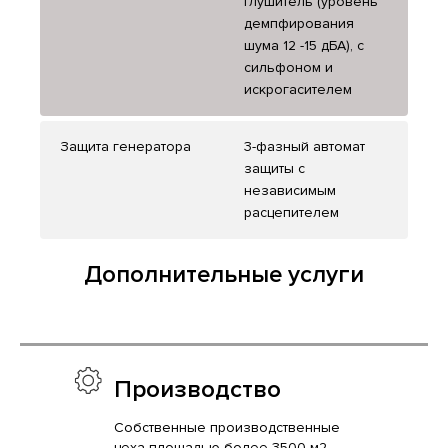
глушитель (уровень
демпфирования
шума 12 -15 дБА), с
сильфоном и
искрогасителем
Защита генератора
3-фазный автомат
защиты с
независимым
расцепителем
Дополнительные услуги
Производство
Собственные производственные
цеха площадью более 3500 м2