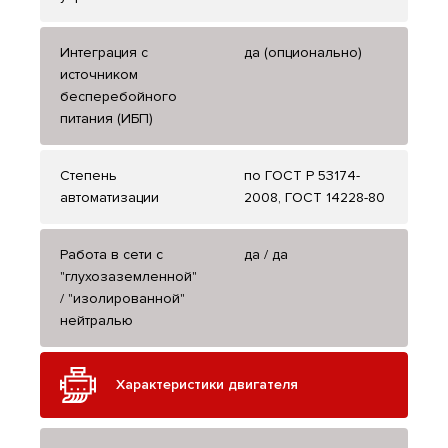
Интеграция с
да (опционально)
источником
бесперебойного
питания (ИБП)
Степень
по ГОСТ Р 53174-
автоматизации
2008, ГОСТ 14228-80
Работа в сети с
да / да
"глухозаземленной"
/ "изолированной"
нейтралью
Характеристики двигателя