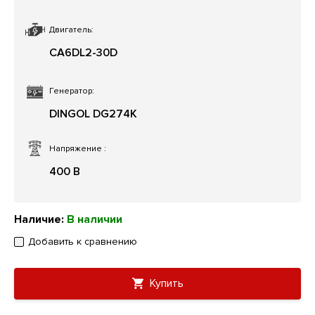
Двигатель:
CA6DL2-30D
Генератор:
DINGOL DG274K
Напряжение
:
400 В
Наличие:
В наличии
Добавить к сравнению
Купить