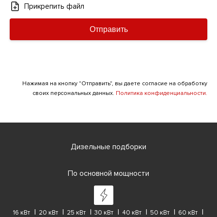
Прикрепить файл
Отправить
Нажимая на кнопку "Отправить", вы даете согласие на обработку
своих персональных данных.
Политика конфиденциальности.
Дизельные подборки
По основной мощности
16 кВт
20 кВт
25 кВт
30 кВт
40 кВт
50 кВт
60 кВт