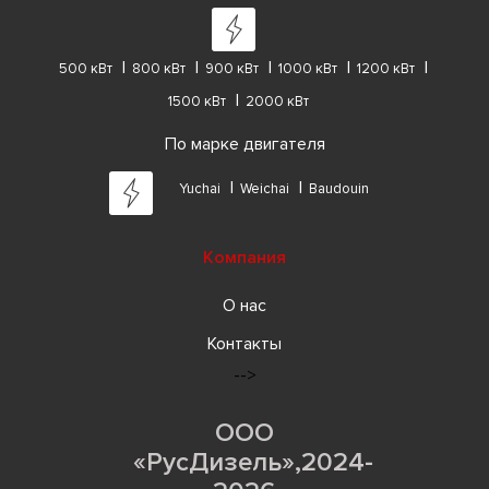
500 кВт
800 кВт
900 кВт
1000 кВт
1200 кВт
1500 кВт
2000 кВт
По марке двигателя
Yuchai
Weichai
Baudouin
Компания
О нас
Контакты
-->
ООО
«РусДизель»,2024-