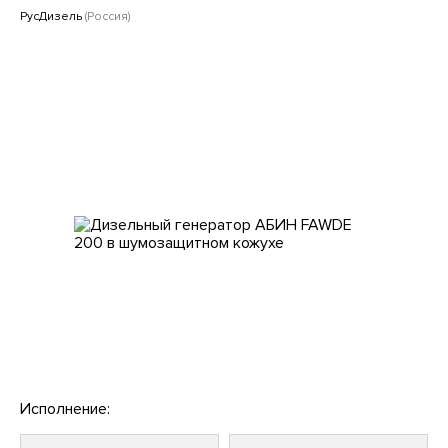
Клиентам
РусДизель
(Россия)
Исполнение: