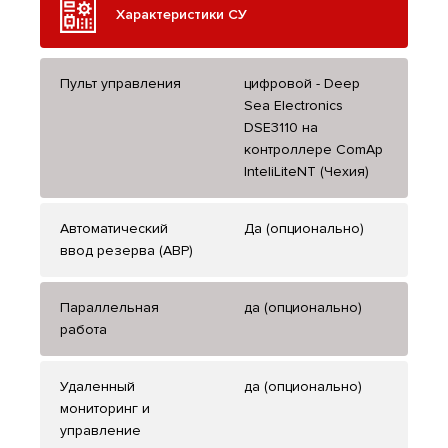
Характеристики СУ
Пульт управления
цифровой - Deep
Sea Electronics
DSE3110 на
контроллере ComAp
InteliLiteNT (Чехия)
Автоматический
Да (опционально)
ввод резерва (АВР)
Параллельная
да (опционально)
работа
Удаленный
да (опционально)
мониторинг и
управление