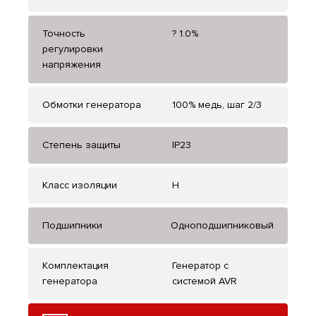
Точность
? 1.0%
регулировки
напряжения
Обмотки генератора
100% медь, шаг 2/3
Степень защиты
IP23
Класс изоляции
H
Подшипники
Одноподшипниковый
Комплектация
Генератор с
генератора
системой AVR