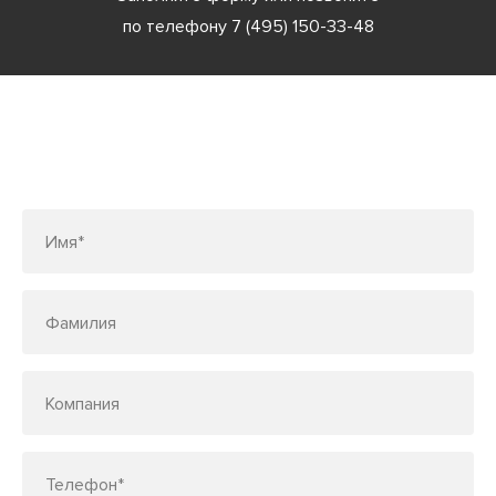
по телефону
7 (495) 150-33-48
Заполните форму или позвоните
по телефону
7 (495) 150-33-48
Имя*
Фамилия
Компания
Телефон*