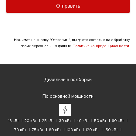
Отправить
Нажимая на кнопку "Отправить", вы даете согласие на обработку
своих персональных данных.
Политика конфиденциальности.
Дизельные подборки
По основной мощности
16 кВт
20 кВт
25 кВт
30 кВт
40 кВт
50 кВт
60 кВт
70 кВт
75 кВт
80 кВт
100 кВт
120 кВт
150 кВт