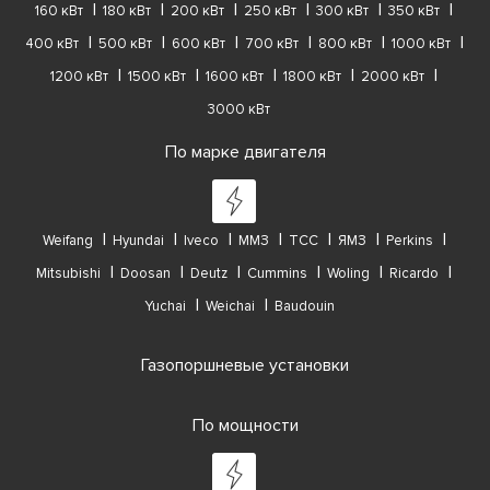
160 кВт
180 кВт
200 кВт
250 кВт
300 кВт
350 кВт
400 кВт
500 кВт
600 кВт
700 кВт
800 кВт
1000 кВт
1200 кВт
1500 кВт
1600 кВт
1800 кВт
2000 кВт
3000 кВт
По марке двигателя
Weifang
Hyundai
Iveco
ММЗ
ТСС
ЯМЗ
Perkins
Mitsubishi
Doosan
Deutz
Cummins
Woling
Ricardo
Yuchai
Weichai
Baudouin
Газопоршневые установки
По мощности