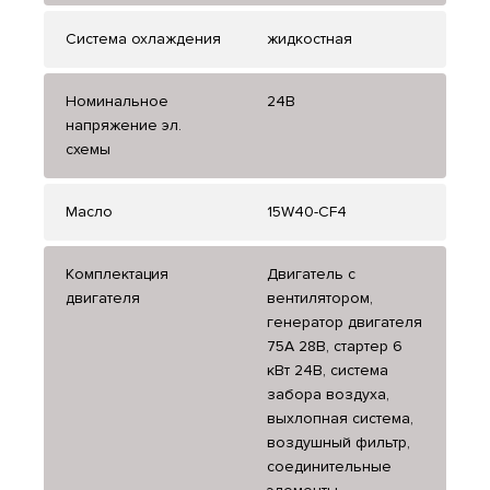
Система охлаждения
жидкостная
Номинальное
24В
напряжение эл.
схемы
Масло
15W40-CF4
Комплектация
Двигатель с
двигателя
вентилятором,
генератор двигателя
75А 28В, стартер 6
кВт 24В, система
забора воздуха,
выхлопная система,
воздушный фильтр,
соединительные