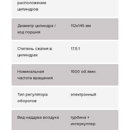
расположение
цилиндров
Диаметр цилиндра /
112x145 мм
ход поршня
Степень сжатия в
17,5:1
цилиндрах
Номинальная
1500 об./мин.
частота вращения
Тип регулятора
электронный
оборотов
Вид наддува воздуха
турбина +
интеркуллер