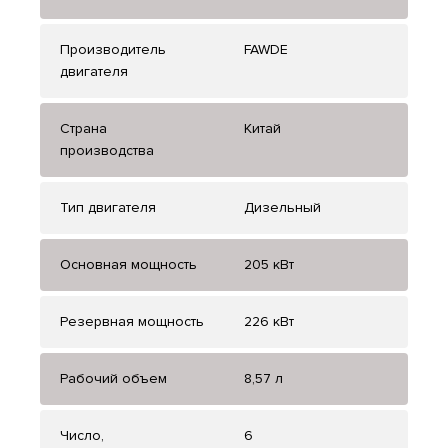
Производитель
FAWDE
двигателя
Страна
Китай
производства
Тип двигателя
Дизельный
Основная мощность
205 кВт
Резервная мощность
226 кВт
Рабочий объем
8,57 л
Число,
6