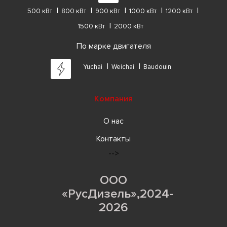
500 кВт
800 кВт
900 кВт
1000 кВт
1200 кВт
1500 кВт
2000 кВт
По марке двигателя
Yuchai
Weichai
Baudouin
Компания
О нас
Контакты
-->
ООО
«РусДизель»,2024-
2026