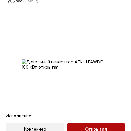
Клиентам
РусДизель
(Россия)
Исполнение:
Контейнер
Открытая