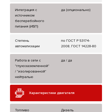
Интеграция с
да (опционально)
источником
бесперебойного
питания (ИБП)
Степень
по ГОСТ Р 53174-
автоматизации
2008, ГОСТ 14228-80
Работа в сети с
да / да
"глухозаземленной"
/ "изолированной"
нейтралью
Характеристики двигателя
Топливо
Дизель