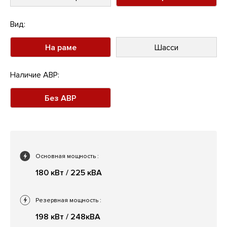
Вид:
На раме
Шасси
Наличие АВР:
Без АВР
Основная мощность
:
180 кВт / 225 кВА
Резервная мощность
:
198 кВт / 248кВА