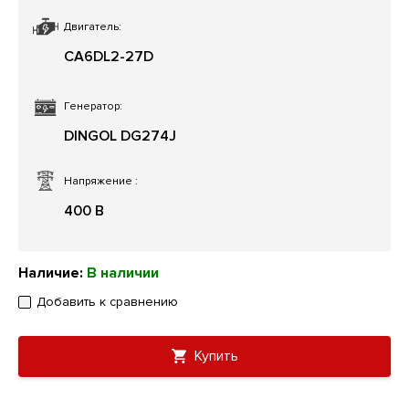
Двигатель:
CA6DL2-27D
Генератор:
DINGOL DG274J
Напряжение
:
400 В
Наличие:
В наличии
Добавить к сравнению
Купить