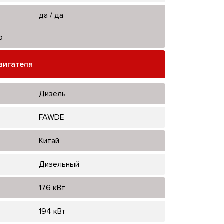
да / да
ю
вигателя
Дизель
FAWDE
Китай
Дизельный
176 кВт
194 кВт