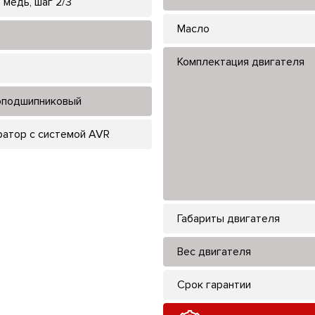
 медь, шаг 2/3
Масло
Комплектация двигателя
подшипниковый
ратор с системой AVR
Габариты двигателя
Вес двигателя
Срок гарантии