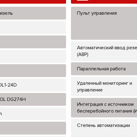
изель
Пульт управления
Автоматический ввод рез
(АВР)
Параллельная работа
Удаленный мониторинг и
L1-24D
управление
OL DG274H
Интеграция с источником
бесперебойного питания (
л
Степень автоматизации