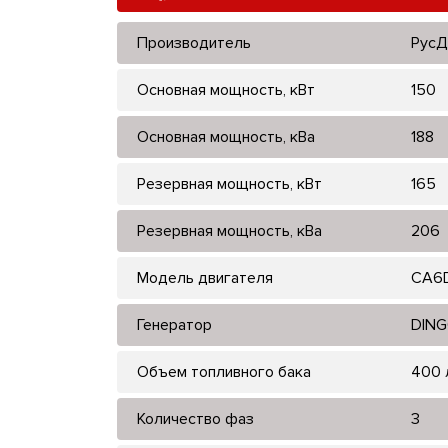
Производитель
РусД
Основная мощность, кВт
150
Основная мощность, кВа
188
Резервная мощность, кВт
165
Резервная мощность, кВа
206
Модель двигателя
CA6D
Генератор
DING
Объем топливного бака
400 
Количество фаз
3