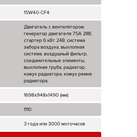
15W40-CF4
Двигатель с вентилятором,
генератор двигателя 75А 28В,
стартер 6 кВт 24В, система
забора воздуха, выхлопная
система, воздушный фильтр,
соединительные элементы,
выхлопная труба, радиатор,
кожух радиатора, кожух ремня
радиатора.
1698х948х1490 (мм)
1110
3 года или 3000 моточасов