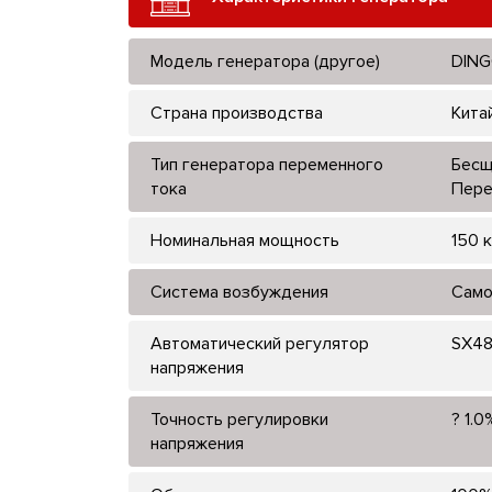
Модель генератора (другое)
DING
Страна производства
Кита
Тип генератора переменного
Бесщ
тока
Пере
Номинальная мощность
150 к
Система возбуждения
Само
Автоматический регулятор
SX4
напряжения
Точность регулировки
? 1.0
напряжения