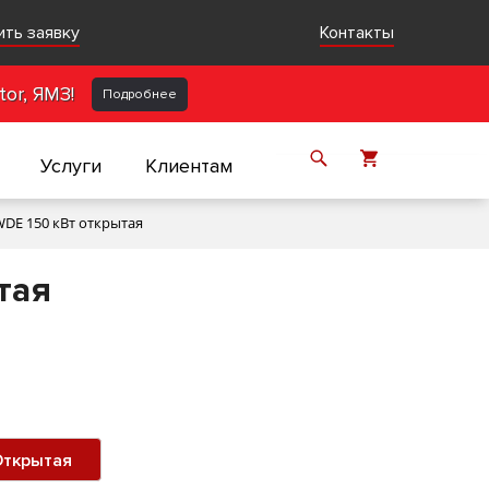
ить заявку
Контакты
or, ЯМЗ!
Подробнее
Услуги
Клиентам
DE 150 кВт открытая
тая
ткрытая