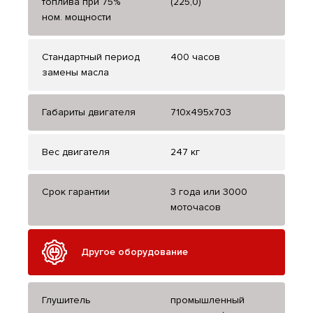
топлива при 75%
(225,0)
ном. мощности
Стандартный период
400 часов
замены масла
Габариты двигателя
710х495х703
Вес двигателя
247 кг
Срок гарантии
3 года или 3000
моточасов
Другое оборудование
Глушитель
промышленный