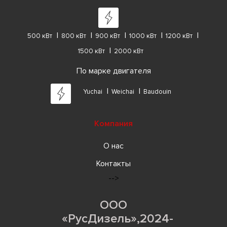
500 кВт
800 кВт
900 кВт
1000 кВт
1200 кВт
1500 кВт
2000 кВт
По марке двигателя
Yuchai
Weichai
Baudouin
Компания
О нас
Контакты
-->
ООО
«РусДизель»,2024-