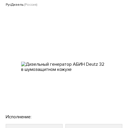
Клиентам
РусДизель
(Россия)
Исполнение: