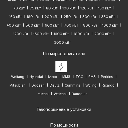
70 кВт
75 кВт
80 кВт
100 кВт
120 кВт
150 кВт
160 кВт
180 кВт
200 кВт
250 кВт
300 кВт
350 кВт
400 кВт
500 кВт
600 кВт
700 кВт
800 кВт
1000 кВт
1200 кВт
1500 кВт
1600 кВт
1800 кВт
2000 кВт
3000 кВт
По марке двигателя
Weifang
Hyundai
Iveco
ММЗ
ТСС
ЯМЗ
Perkins
Mitsubishi
Doosan
Deutz
Cummins
Woling
Ricardo
Yuchai
Weichai
Baudouin
Газопоршневые установки
По мощности