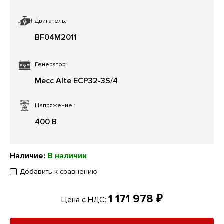
Двигатель:
BF04M2011
Генератор:
Mecc Alte ECP32-3S/4
Напряжение
:
400 В
Наличие:
В наличии
Добавить к сравнению
1 171 978 ₽
Цена с НДС: