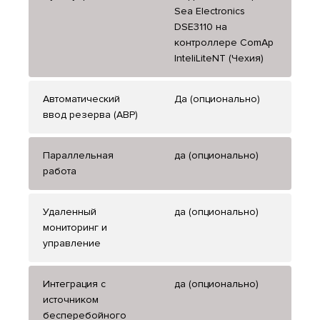
Sea Electronics
DSE3110 на
контроллере ComAp
InteliLiteNT (Чехия)
Автоматический
Да (опционально)
ввод резерва (АВР)
Параллельная
да (опционально)
работа
Удаленный
да (опционально)
мониторинг и
управление
Интеграция с
да (опционально)
источником
бесперебойного