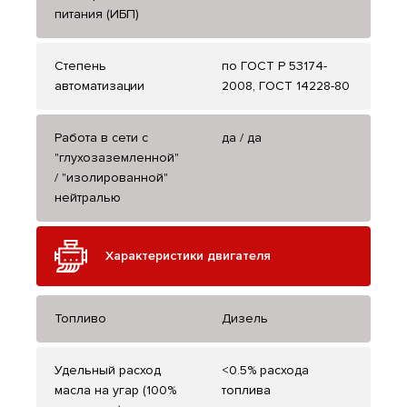
питания (ИБП)
Степень
по ГОСТ Р 53174-
автоматизации
2008, ГОСТ 14228-80
Работа в сети с
да / да
"глухозаземленной"
/ "изолированной"
нейтралью
Характеристики двигателя
Топливо
Дизель
Удельный расход
<0.5% расхода
масла на угар (100%
топлива