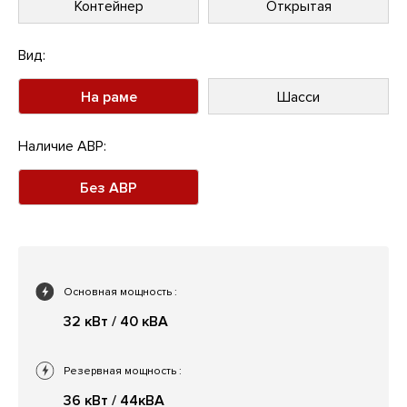
Контейнер
Открытая
Вид:
На раме
Шасси
Наличие АВР:
Без АВР
Основная мощность
:
32 кВт / 40 кВА
Резервная мощность
:
36 кВт / 44кВА