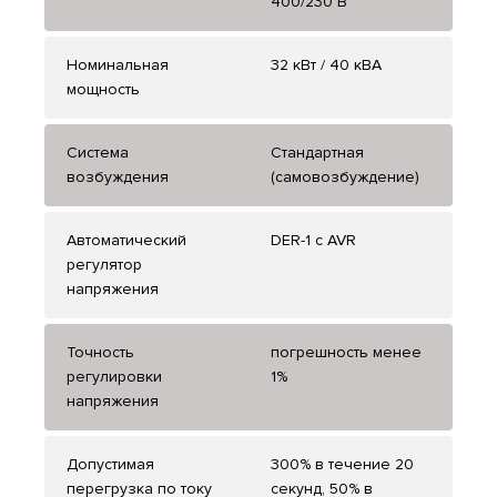
400/230 В
Номинальная
32 кВт / 40 кВА
мощность
Система
Стандартная
возбуждения
(самовозбуждение)
Автоматический
DER-1 с AVR
регулятор
напряжения
Точность
погрешность менее
регулировки
1%
напряжения
Допустимая
300% в течение 20
перегрузка по току
секунд, 50% в