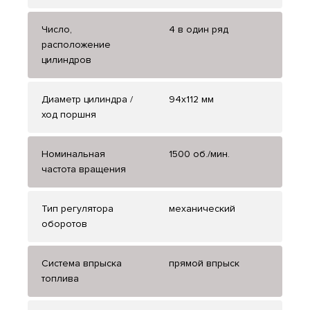
Число,
4 в один ряд
расположение
цилиндров
Диаметр цилиндра /
94х112 мм
ход поршня
Номинальная
1500 об./мин.
частота вращения
Тип регулятора
механический
оборотов
Система впрыска
прямой впрыск
топлива