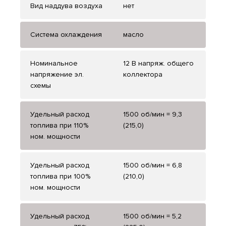
Вид наддува воздуха
нет
Система охлаждения
масло
Номинальное
12 В напряж. общего
напряжение эл.
коллектора
схемы
Удельный расход
1500 об/мин = 9,3
топлива при 110%
(215,0)
ном. мощности
Удельный расход
1500 об/мин = 6,8
топлива при 100%
(210,0)
ном. мощности
Удельный расход
1500 об/мин = 5,2