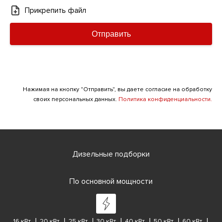
Прикрепить файл
Отправить
Нажимая на кнопку "Отправить", вы даете согласие на обработку
своих персональных данных.
Политика конфиденциальности.
Дизельные подборки
По основной мощности
16 кВт
20 кВт
25 кВт
30 кВт
40 кВт
50 кВт
60 кВт