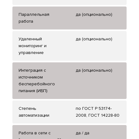
Параллельная
да (опционально)
работа
Удаленный
да (опционально)
мониторинг и
управление
Интеграция с
да (опционально)
источником
бесперебойного
питания (ИБП)
Степень
по ГОСТ Р 53174-
автоматизации
2008, ГОСТ 14228-80
Работа в сети с
да / да