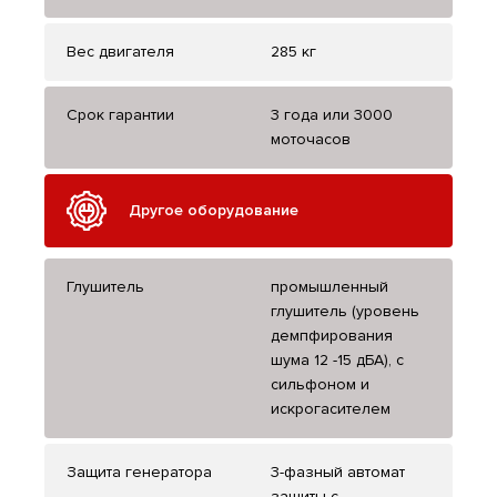
Вес двигателя
285 кг
Срок гарантии
3 года или 3000
моточасов
Другое оборудование
Глушитель
промышленный
глушитель (уровень
демпфирования
шума 12 -15 дБА), с
сильфоном и
искрогасителем
Защита генератора
3-фазный автомат
защиты с