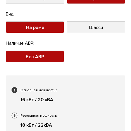
Вид:
На раме
Шасси
Наличие АВР:
Без АВР
Основная мощность
:
16 кВт / 20 кВА
Резервная мощность
:
18 кВт / 22кВА