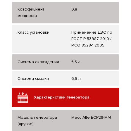
Коэффициент
0,8
мощности
Класс установки
Применение ДЭС по
ГОСТ Р 53987-2010 /
ИСО 8528-1:2005
Система охлаждения
5,5 л
Система смазки
6,5 л
Характеристики генератора
Модель генератора
Mecc Alte ЕСР28-М/4
(другое)