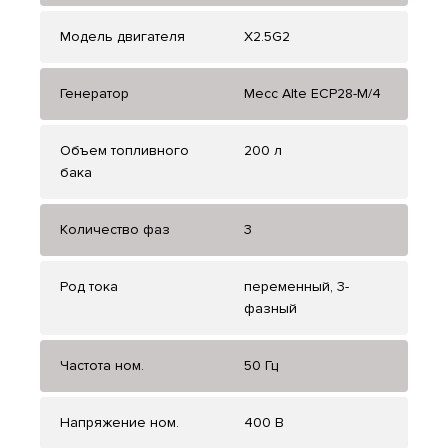
Модель двигателя
X2.5G2
Генератор
Mecc Alte ЕСР28-М/4
Объем топливного
200 л
бака
Количество фаз
3
Род тока
переменный, 3-
фазный
Частота ном.
50 Гц
Напряжение ном.
400 В