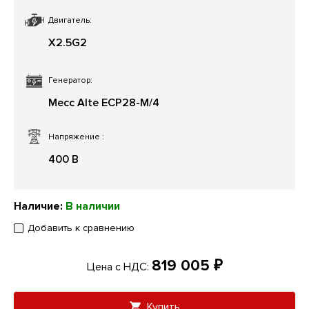
Двигатель:
X2.5G2
Генератор:
Mecc Alte ЕСР28-М/4
Напряжение
:
400 В
Наличие:
В наличии
Добавить к сравнению
819 005 ₽
Цена с НДС:
Купить