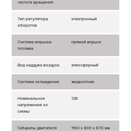
частота вращения
Тип регулятора
электронный
оборотов
Система впрыска
прямой впрыск
топлива
Вид наддува воздуха
атмосферный
Система охлаждения
жидкостная
Номинальное
12В
напряжение эл.
схемы
Габариты двигателя
1160 х 800 х 670 мм