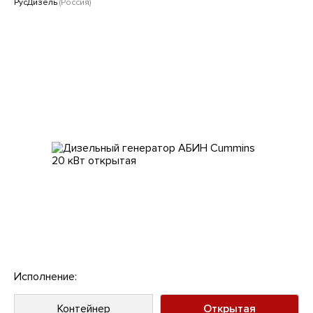
Клиентам
РусДизель
(Россия)
Исполнение:
Контейнер
Открытая