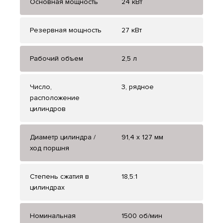
Основная мощность
24 кВт
Резервная мощность
27 кВт
Рабочий объем
2,5 л
Число,
3, рядное
расположение
цилиндров
Диаметр цилиндра /
91,4 х 127 мм
ход поршня
Степень сжатия в
18,5:1
цилиндрах
Номинальная
1500 об/мин