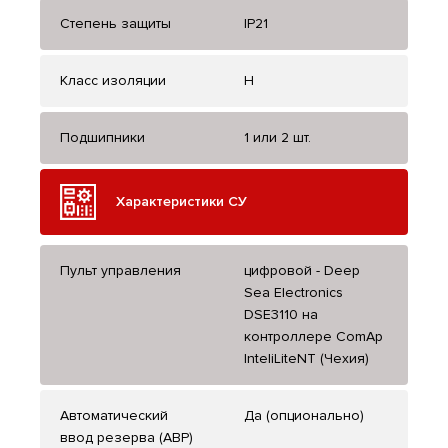
Степень защиты
IP21
Класс изоляции
H
Подшипники
1 или 2 шт.
Характеристики СУ
Пульт управления
цифровой - Deep
Sea Electronics
DSE3110 на
контроллере ComAp
InteliLiteNT (Чехия)
Автоматический
Да (опционально)
ввод резерва (АВР)