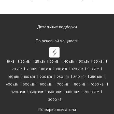
Дизельные подборки
По основной мощности
16 кВт
20 кВт
25 кВт
30 кВт
40 кВт
50 кВт
60 кВт
70 кВт
75 кВт
80 кВт
100 кВт
120 кВт
150 кВт
160 кВт
180 кВт
200 кВт
250 кВт
300 кВт
350 кВт
400 кВт
500 кВт
600 кВт
700 кВт
800 кВт
1000 кВт
1200 кВт
1500 кВт
1600 кВт
1800 кВт
2000 кВт
3000 кВт
По марке двигателя