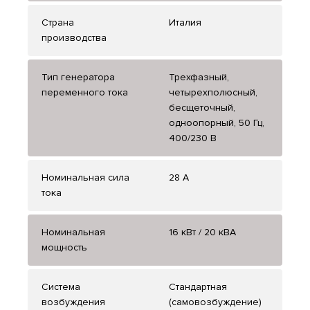
Страна
Италия
производства
Тип генератора
Трехфазный,
переменного тока
четырехполюсный,
бесщеточный,
одноопорный, 50 Гц,
400/230 В
Номинальная сила
28 А
тока
Номинальная
16 кВт / 20 кВА
мощность
Система
Стандартная
возбуждения
(самовозбуждение)