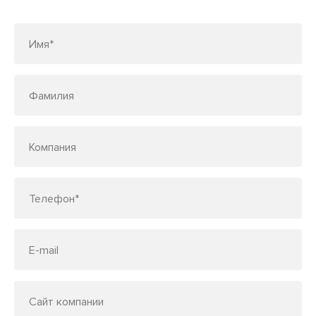
по телефону
7 (495) 150-33-48
Имя*
Фамилия
Компания
Телефон*
E-mail
Сайт компании