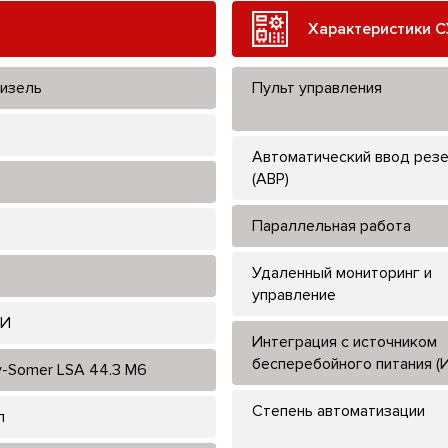
Характеристики С
изель
Пульт управления
Автоматический ввод рез
(АВР)
Параллельная работа
Удаленный мониторинг и
управление
БИ
Интеграция с источником
бесперебойного питания (
y-Somer LSA 44.3 M6
Степень автоматизации
л