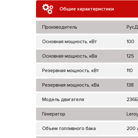
Общие характеристики
Производитель
РусД
Основная мощность, кВт
100
Основная мощность, кВа
125
Резервная мощность, кВт
110
Резервная мощность, кВа
138
Модель двигателя
236
Генератор
Lero
Объем топливного бака
200 