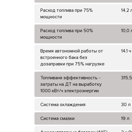
Расход топлива при 75%
14,2 
мощности
Расход топлива при 50%
10,0 
мощности
Время автономной работы от
14,1 ч
встроенного бака без
дозаправки при 75% нагрузке
Топливаня эффективность -
315,5
затраты на ДТ на выработку
1000 кВт/ч электроэнергии
Система охлаждения
30 л
Система смазки
19 л