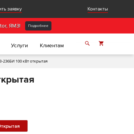
ить заявку
Контакты
or, ЯМЗ!
Подробнее
Услуги
Клиентам
-236БИ 100 кВт открытая
ткрытая
ткрытая