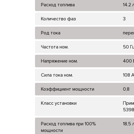
Расход топлива
14.2 
Количество фаз
3
Род тока
пере
Частота ном.
50 Г
Напряжение ном.
400 
Сила тока ном.
108 
Коэффициент мощности
0,8
Класс установки
Прим
5398
Расход топлива при 100%
18,5 
мощности