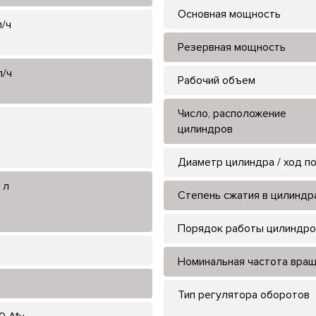
Основная мощность
л/ч
Резервная мощность
л/ч
Рабочий объем
Число, расположение
цилиндров
Диаметр цилиндра / ход п
 л
Степень сжатия в цилиндр
Порядок работы цилиндро
Номинальная частота вра
Тип регулятора оборотов